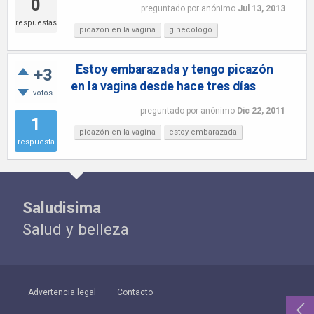
0
preguntado
por
anónimo
Jul 13, 2013
respuestas
picazón en la vagina
ginecólogo
Estoy embarazada y tengo picazón
+3
en la vagina desde hace tres días
votos
preguntado
por
anónimo
Dic 22, 2011
1
picazón en la vagina
estoy embarazada
respuesta
Saludisima
Salud y belleza
Advertencia legal
Contacto