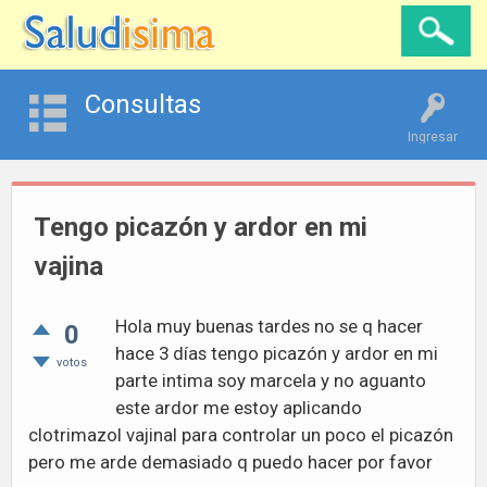
Consultas
Ingresar
Tengo picazón y ardor en mi
vajina
Hola muy buenas tardes no se q hacer
0
hace 3 días tengo picazón y ardor en mi
votos
parte intima soy marcela y no aguanto
este ardor me estoy aplicando
clotrimazol vajinal para controlar un poco el picazón
pero me arde demasiado q puedo hacer por favor