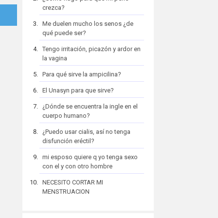
crezca?
Me duelen mucho los senos ¿de
qué puede ser?
Tengo irritación, picazón y ardor en
la vagina
Para qué sirve la ampicilina?
El Unasyn para que sirve?
¿Dónde se encuentra la ingle en el
cuerpo humano?
¿Puedo usar cialis, así no tenga
disfunción eréctil?
mi esposo quiere q yo tenga sexo
con el y con otro hombre
NECESITO CORTAR MI
MENSTRUACION