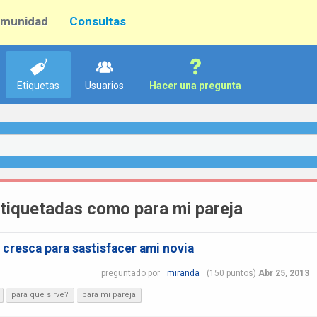
munidad
Consultas
Etiquetas
Usuarios
Hacer una pregunta
tiquetadas como para mi pareja
 cresca para sastisfacer ami novia
preguntado
por
miranda
(
150
puntos)
Abr 25, 2013
para qué sirve?
para mi pareja