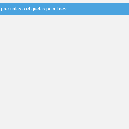
e preguntas
o
etiquetas populares
.