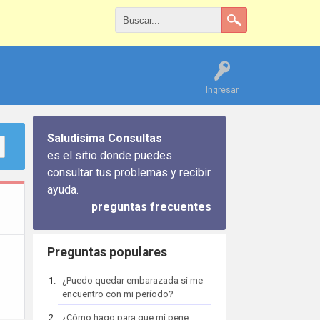
Ingresar
Saludisima Consultas
es el sitio donde puedes
consultar tus problemas y recibir
ayuda.
preguntas frecuentes
Preguntas populares
¿Puedo quedar embarazada si me
encuentro con mi período?
¿Cómo hago para que mi pene