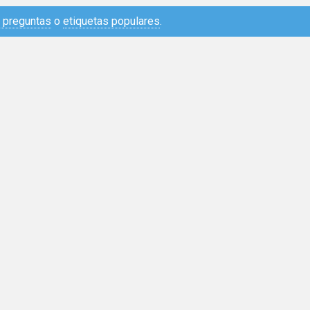
e preguntas
o
etiquetas populares
.