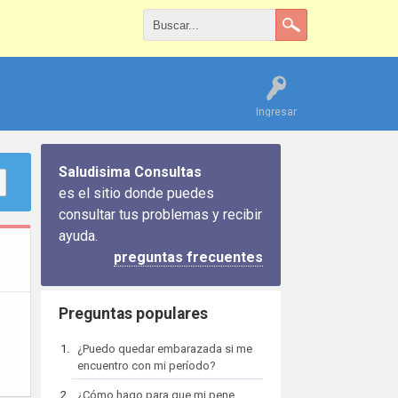
Ingresar
Saludisima Consultas
es el sitio donde puedes
consultar tus problemas y recibir
ayuda.
preguntas frecuentes
Preguntas populares
¿Puedo quedar embarazada si me
encuentro con mi período?
¿Cómo hago para que mi pene