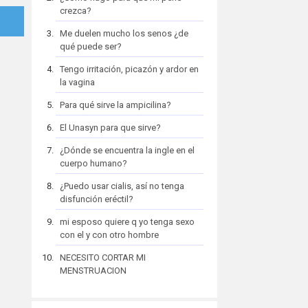
crezca?
Me duelen mucho los senos ¿de
qué puede ser?
Tengo irritación, picazón y ardor en
la vagina
Para qué sirve la ampicilina?
El Unasyn para que sirve?
¿Dónde se encuentra la ingle en el
cuerpo humano?
¿Puedo usar cialis, así no tenga
disfunción eréctil?
mi esposo quiere q yo tenga sexo
con el y con otro hombre
NECESITO CORTAR MI
MENSTRUACION