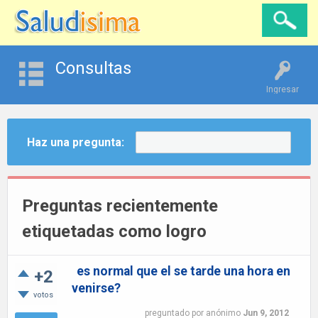
Consultas
Ingresar
Haz una pregunta:
Preguntas recientemente
etiquetadas como logro
es normal que el se tarde una hora en
+2
venirse?
votos
preguntado
por
anónimo
Jun 9, 2012