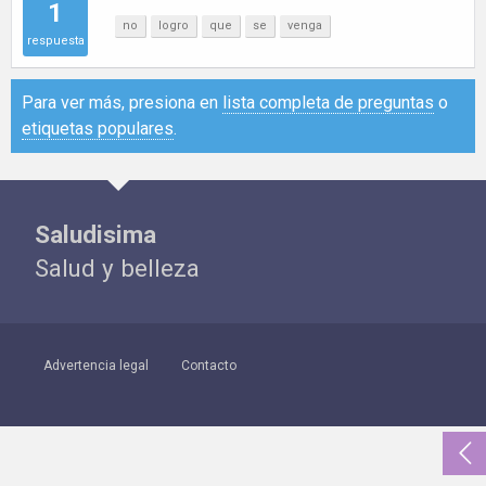
1
no
logro
que
se
venga
respuesta
Para ver más, presiona en
lista completa de preguntas
o
etiquetas populares
.
Saludisima
Salud y belleza
Advertencia legal
Contacto