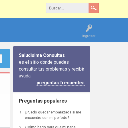
Ingresar
Saludisima Consultas
es el sitio donde puedes
consultar tus problemas y recibir
ayuda.
preguntas frecuentes
Preguntas populares
¿Puedo quedar embarazada si me
encuentro con mi período?
¿Cómo hago para que mi pene