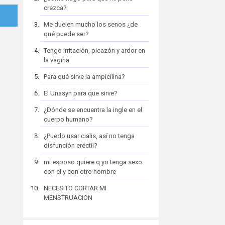
crezca?
Me duelen mucho los senos ¿de
qué puede ser?
Tengo irritación, picazón y ardor en
la vagina
Para qué sirve la ampicilina?
El Unasyn para que sirve?
¿Dónde se encuentra la ingle en el
cuerpo humano?
¿Puedo usar cialis, así no tenga
disfunción eréctil?
mi esposo quiere q yo tenga sexo
con el y con otro hombre
NECESITO CORTAR MI
MENSTRUACION