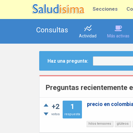
Secciones
Co
Consultas
Actividad
Más activas
Haz una pregunta:
Preguntas recientemente e
precio en colombia 
+2
1
votos
respuesta
hilos tensores
glúteos