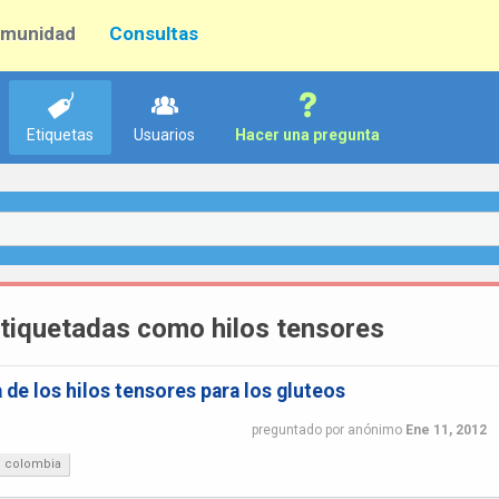
munidad
Consultas
Etiquetas
Usuarios
Hacer una pregunta
tiquetadas como hilos tensores
de los hilos tensores para los gluteos
preguntado
por
anónimo
Ene 11, 2012
colombia