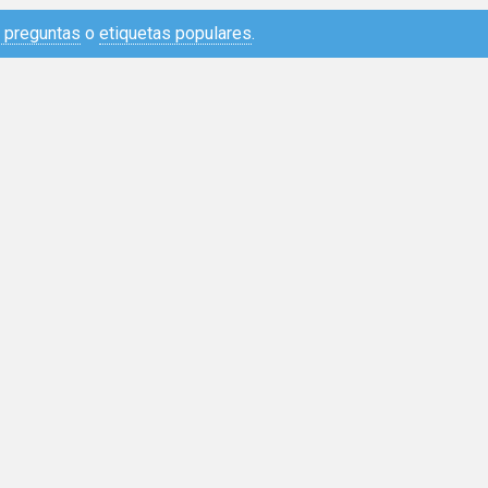
e preguntas
o
etiquetas populares
.