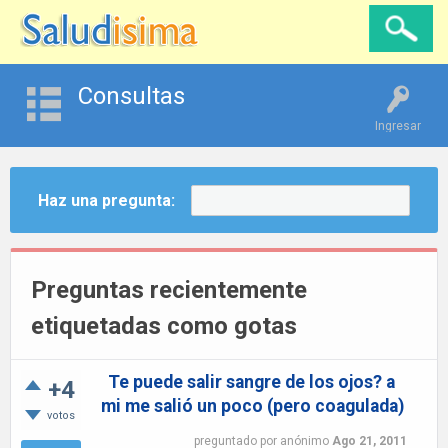
Consultas
Ingresar
Haz una pregunta:
Preguntas recientemente
etiquetadas como gotas
Te puede salir sangre de los ojos? a
+4
mi me salió un poco (pero coagulada)
votos
preguntado
por
anónimo
Ago 21, 2011