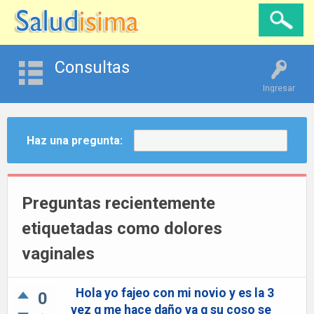
Consultas
Ingresar
Haz una pregunta:
Preguntas recientemente
etiquetadas como dolores
vaginales
Hola yo fajeo con mi novio y es la 3
0
vez q me hace daño ya q su coso se