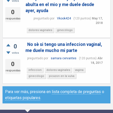
votos
abulta en el mio y me duele desde
ayer, ayuda
0
preguntado
por
Vkook424
(
120
puntos)
May 17,
respuestas
2018
dolores vaginales
ginecólogo
No sè si tengo una infeccion vaginal,
0
me duele mucho mi parte
votos
preguntado
por
samara cervantes
(
120
puntos)
Abr
0
18, 2017
infeccion
dolores vaginales
vagina
respuestas
ginecólogo
picazon en la vulva
Para ver más, presiona en
lista completa de preguntas
o
etiquetas populares
.