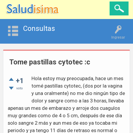
Consultas
Ingresar
Tome pastillas cytotec :c
Hola estoy muy preocupada, hace un mes
+1
tomé pastillas cytotec, (dos por la vagina
voto
y una oralmente) no me dio ningún tipo de
dolor y sangre como a las 3 horas, llevaba
apenas un mes de embarazo y arroje dos cuagulos
muy grandes como de 4 o 5 cm, después de ese día
solo sangre 2 más y aun mes de eso ya tocaba mi
periodo y ya tengo 11 días de retraso es normal o