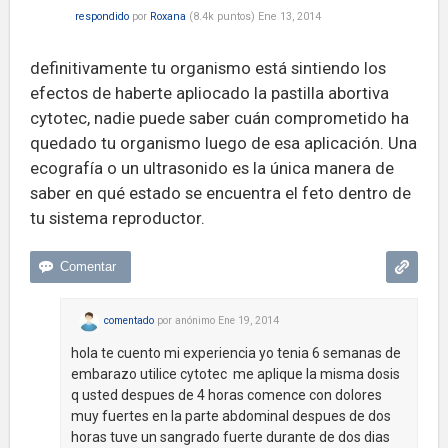
respondido
por
Roxana
(
8.4k
puntos)
Ene 13, 2014
definitivamente tu organismo está sintiendo los
efectos de haberte apliocado la pastilla abortiva
cytotec, nadie puede saber cuán comprometido ha
quedado tu organismo luego de esa aplicación. Una
ecografía o un ultrasonido es la única manera de
saber en qué estado se encuentra el feto dentro de
tu sistema reproductor.
comentado
por
anónimo
Ene 19, 2014
hola te cuento mi experiencia yo tenia 6 semanas de
embarazo utilice cytotec me aplique la misma dosis
q usted despues de 4 horas comence con dolores
muy fuertes en la parte abdominal despues de dos
horas tuve un sangrado fuerte durante de dos dias