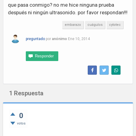
que pasa conmigo? no me hice ninguna prueba
después ni ningún ultrasonido. por favor respondan!!!
embarazo
cuágulos
cytotec
preguntado
por
anónimo
Ene 10, 2014
1
Respuesta
0
votos