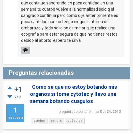
aun continuo sangrando en poca cantidad en una
semana tu cuerpo vuelve a la normalidad solo q el
sangrado continua pero como dije anteriormente es
poca cantidad aun no tengo ningun sintoma de
embarazo y todo salio bn es mejor q se realice una
ecografia para estar segura de que no tienes restos
debido al aborto. espero te sirva
Preguntas relacionadas
Como se que no estoy botando mis
+1
organos si tome cytotec y llevo una
voto
semana botando cuagulos
1
preguntado
por
anónimo
Oct 24, 2013
respuesta
cytotec
sangre
cuágulos