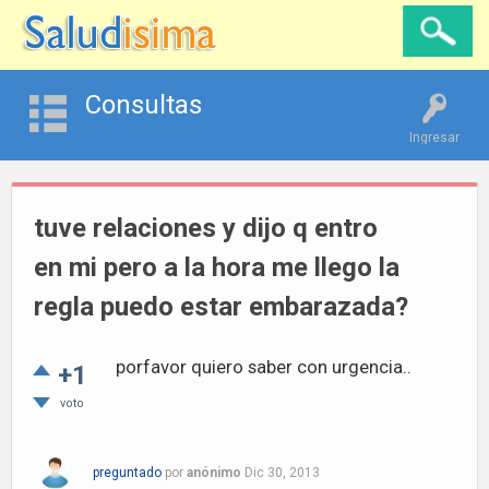
Consultas
Ingresar
tuve relaciones y dijo q entro
en mi pero a la hora me llego la
regla puedo estar embarazada?
porfavor quiero saber con urgencia..
+1
voto
preguntado
por
anónimo
Dic 30, 2013