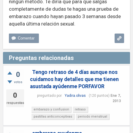
ningún método. Te diría que para que salgas
completamente de dudas te hagas una prueba de
embarazo cuando hayan pasado 3 semanas desde
aquella última relación sexual.
Preguntas relacionadas
Tengo retraso de 4 días aunque nos
0
cuidamos hay detalles que me tienen
votos
asustada ayúdenme PORFAVOR
0
preguntado
por
Yadira.olivas
(
120
puntos)
Ene 7,
2013
respuestas
embarazo y confusion
retraso
pastillas anticonceptivas
periodo menstrual