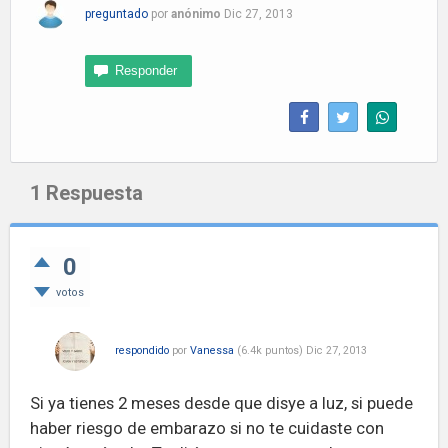
preguntado
por
anónimo
Dic 27, 2013
1
Respuesta
0
votos
respondido
por
Vanessa
(
6.4k
puntos)
Dic 27, 2013
Si ya tienes 2 meses desde que disye a luz, si puede
haber riesgo de embarazo si no te cuidaste con