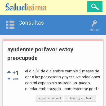
Consultas
Ingresar
ayudenme porfavor estoy
preocupada
el dia 31 de diciembre cumplo 2 meses de
+1
dar a luz por cesaria y ayer tuve relaciones
voto
con mi esposo sin proteccion puedo
quedar embarazada... contestenme por fa
periodo menstrual
embarazo y confusion