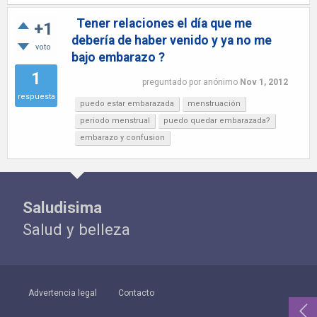
Tener relaciones el día que me
+1
debería de haber venido y ya no me
voto
bajo embarazo ?
1
preguntado
por
anónimo
Nov 1, 2012
respuesta
puedo estar embarazada
menstruación
periodo menstrual
puedo quedar embarazada?
embarazo y confusion
Saludisima
Salud y belleza
Advertencia legal
Contacto