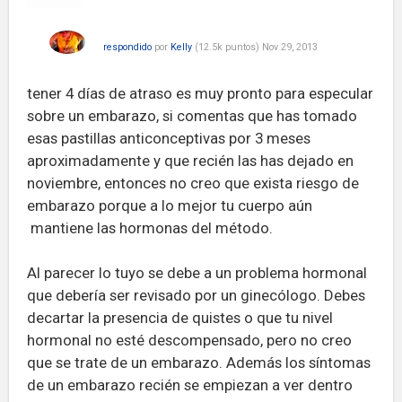
respondido
por
Kelly
(
12.5k
puntos)
Nov 29, 2013
tener 4 días de atraso es muy pronto para especular
sobre un embarazo, si comentas que has tomado
esas pastillas anticonceptivas por 3 meses
aproximadamente y que recién las has dejado en
noviembre, entonces no creo que exista riesgo de
embarazo porque a lo mejor tu cuerpo aún
mantiene las hormonas del método.
Al parecer lo tuyo se debe a un problema hormonal
que debería ser revisado por un ginecólogo. Debes
decartar la presencia de quistes o que tu nivel
hormonal no esté descompensado, pero no creo
que se trate de un embarazo. Además los síntomas
de un embarazo recién se empiezan a ver dentro