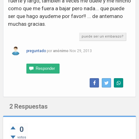
fuerte y largo, tambien a veces me duele y me hincho
como que me fuera a bajar pero nada... que puede
ser que hago ayudeme por favor!! ... de antemano
muchas gracias.
puede ser un embarazo?
preguntado
por
anónimo
Nov 29, 2013
2
Respuestas
0
votos