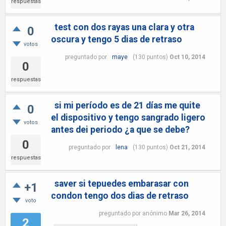
respuestas
test con dos rayas una clara y otra
0
oscura y tengo 5 dias de retraso
votos
preguntado
por
maye
(
130
puntos)
Oct 10, 2014
0
respuestas
si mi período es de 21 días me quite
0
el dispositivo y tengo sangrado ligero
votos
antes dei periodo ¿a que se debe?
0
preguntado
por
lena
(
130
puntos)
Oct 21, 2014
respuestas
saver si tepuedes embarasar con
+1
condon tengo dos dias de retraso
voto
preguntado
por
anónimo
Mar 26, 2014
2