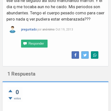
ese dia he seguido asi solo manchando marron. Y el
dia q me tocaba aun no he caido. Mis periodos son
abundantes. Tengo el cuerpo pesado como para caer
pero nada q ver.pudiera estar embarazada???
preguntado
por
anónimo
Oct 19, 2013
1
Respuesta
0
votos