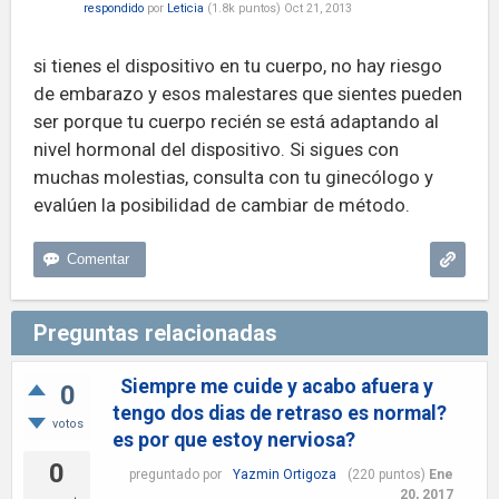
respondido
por
Leticia
(
1.8k
puntos)
Oct 21, 2013
si tienes el dispositivo en tu cuerpo, no hay riesgo
de embarazo y esos malestares que sientes pueden
ser porque tu cuerpo recién se está adaptando al
nivel hormonal del dispositivo. Si sigues con
muchas molestias, consulta con tu ginecólogo y
evalúen la posibilidad de cambiar de método.
Preguntas relacionadas
Siempre me cuide y acabo afuera y
0
tengo dos dias de retraso es normal?
votos
es por que estoy nerviosa?
0
preguntado
por
Yazmin Ortigoza
(
220
puntos)
Ene
20, 2017