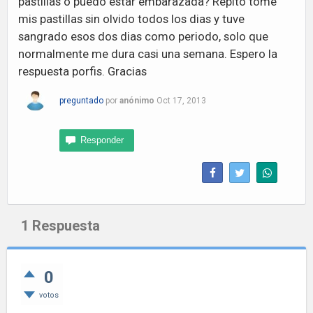
pastillas o puedo estar embarazada? Repito tome
mis pastillas sin olvido todos los dias y tuve
sangrado esos dos dias como periodo, solo que
normalmente me dura casi una semana. Espero la
respuesta porfis. Gracias
preguntado
por
anónimo
Oct 17, 2013
1
Respuesta
0
votos