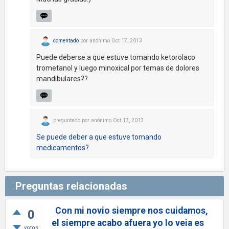
comentado
por
anónimo
Oct 17, 2013
Puede deberse a que estuve tomando ketorolaco
trometanol y luego minoxical por temas de dolores
mandibulares??
preguntado
por
anónimo
Oct 17, 2013
Se puede deber a que estuve tomando
medicamentos?
Preguntas relacionadas
Con mi novio siempre nos cuidamos,
0
el siempre acabo afuera yo lo veia es
votos