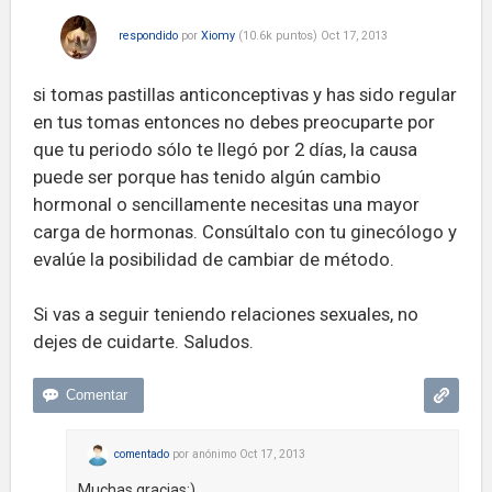
respondido
por
Xiomy
(
10.6k
puntos)
Oct 17, 2013
si tomas pastillas anticonceptivas y has sido regular
en tus tomas entonces no debes preocuparte por
que tu periodo sólo te llegó por 2 días, la causa
puede ser porque has tenido algún cambio
hormonal o sencillamente necesitas una mayor
carga de hormonas. Consúltalo con tu ginecólogo y
evalúe la posibilidad de cambiar de método.
Si vas a seguir teniendo relaciones sexuales, no
dejes de cuidarte. Saludos.
comentado
por
anónimo
Oct 17, 2013
Muchas gracias:)