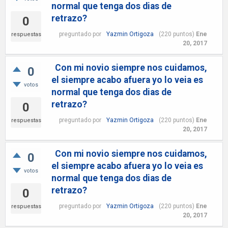
normal que tenga dos dias de
retrazo?
0
preguntado
por
Yazmin Ortigoza
(
220
puntos)
Ene
respuestas
20, 2017
Con mi novio siempre nos cuidamos,
0
el siempre acabo afuera yo lo veia es
votos
normal que tenga dos dias de
retrazo?
0
preguntado
por
Yazmin Ortigoza
(
220
puntos)
Ene
respuestas
20, 2017
Con mi novio siempre nos cuidamos,
0
el siempre acabo afuera yo lo veia es
votos
normal que tenga dos dias de
retrazo?
0
preguntado
por
Yazmin Ortigoza
(
220
puntos)
Ene
respuestas
20, 2017