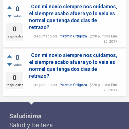
Con mi novio siempre nos cuidamos,
0
el siempre acabo afuera yo lo veia es
votos
normal que tenga dos dias de
retrazo?
0
preguntado
por
Yazmin Ortigoza
(
220
puntos)
Ene
respuestas
20, 2017
Con mi novio siempre nos cuidamos,
0
el siempre acabo afuera yo lo veia es
votos
normal que tenga dos dias de
retrazo?
0
preguntado
por
Yazmin Ortigoza
(
220
puntos)
Ene
respuestas
20, 2017
Saludisima
Salud y belleza