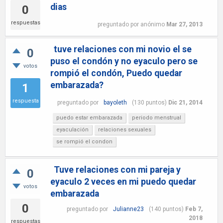
dias
0
respuestas
preguntado
por
anónimo
Mar 27, 2013
tuve relaciones con mi novio el se
0
puso el condón y no eyaculo pero se
votos
rompió el condón, Puedo quedar
embarazada?
1
respuesta
preguntado
por
bayoleth
(
130
puntos)
Dic 21, 2014
puedo estar embarazada
periodo menstrual
eyaculación
relaciones sexuales
se rompió el condon
Tuve relaciones con mi pareja y
0
eyaculo 2 veces en mi puedo quedar
votos
embarazada
0
preguntado
por
Julianne23
(
140
puntos)
Feb 7,
2018
respuestas