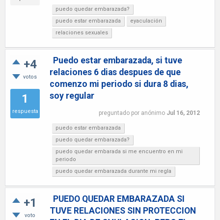
puedo quedar embarazada?
puedo estar embarazada
eyaculación
relaciones sexuales
Puedo estar embarazada, si tuve
+4
relaciones 6 dias despues de que
votos
comenzo mi periodo si dura 8 dias,
soy regular
1
respuesta
preguntado
por
anónimo
Jul 16, 2012
puedo estar embarazada
puedo quedar embarazada?
puedo quedar embarada si me encuentro en mi
periodo
puedo quedar embarazada durante mi regla
PUEDO QUEDAR EMBARAZADA SI
+1
TUVE RELACIONES SIN PROTECCION
voto