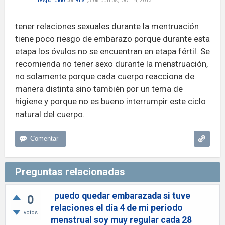
respondido
por
Rita
(
3.0k
puntos)
Oct 14, 2013
tener relaciones sexuales durante la mentruación
tiene poco riesgo de embarazo porque durante esta
etapa los óvulos no se encuentran en etapa fértil. Se
recomienda no tener sexo durante la menstruación,
no solamente porque cada cuerpo reacciona de
manera distinta sino también por un tema de
higiene y porque no es bueno interrumpir este ciclo
natural del cuerpo.
Preguntas relacionadas
puedo quedar embarazada si tuve
0
relaciones el día 4 de mi periodo
votos
menstrual soy muy regular cada 28