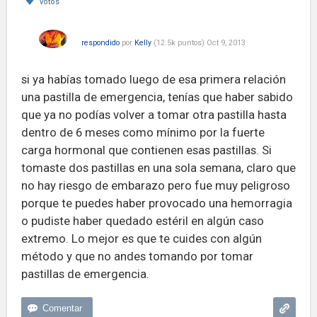
votos
respondido
por
Kelly
(
12.5k
puntos)
Oct 9, 2013
si ya habías tomado luego de esa primera relación
una pastilla de emergencia, tenías que haber sabido
que ya no podías volver a tomar otra pastilla hasta
dentro de 6 meses como mínimo por la fuerte
carga hormonal que contienen esas pastillas. Si
tomaste dos pastillas en una sola semana, claro que
no hay riesgo de embarazo pero fue muy peligroso
porque te puedes haber provocado una hemorragia
o pudiste haber quedado estéril en algún caso
extremo. Lo mejor es que te cuides con algún
método y que no andes tomando por tomar
pastillas de emergencia.