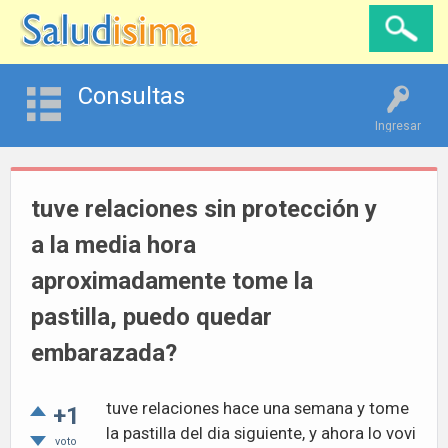
Consultas
Ingresar
tuve relaciones sin protección y
a la media hora
aproximadamente tome la
pastilla, puedo quedar
embarazada?
tuve relaciones hace una semana y tome
+1
la pastilla del dia siguiente, y ahora lo vovi
voto