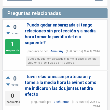
Preguntas relacionadas
Puedo qedar enbarazada si tengo
0
relaciones sin protección y a media
votos
hora tomar la pastilla del dia
siguiente?
1
respuesta
preguntado
por
Amairany
(
150
puntos)
Mar 9, 2016
puedo quedar embarazada si tomo la pastilla del dia
siguiente y los 4 dias es mi período?
tuve relaciones sin proteccion y
0
tome a la media hora la evinet como
votos
me indicaron las dos juntas tendra
efecto
0
preguntado
por
zoehuertas
(
120
puntos)
Jun 12,
respuestas
2014