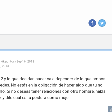
.6k
puntos)
Sep 16, 2013
, 2013
e 2 y lo que decidan hacer va a depender de lo que ambos
des. No estás en la obligación de hacer algo que tu no
lo. Si no deseas tener relaciones con otro hombre, habla
 y dile cuál es tu postura como mujer.