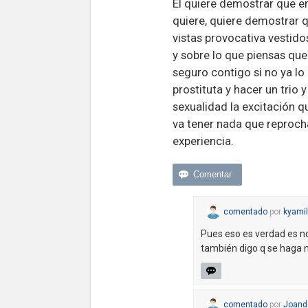
El quiere demostrar que e
quiere, quiere demostrar
vistas provocativa vestido
y sobre lo que piensas que 
seguro contigo si no ya lo
prostituta y hacer un trio 
sexualidad la excitación 
va tener nada que reprocha
experiencia.
comentado
por
kyamil
Pues eso es verdad es n
también digo q se haga no
comentado
por
Joand