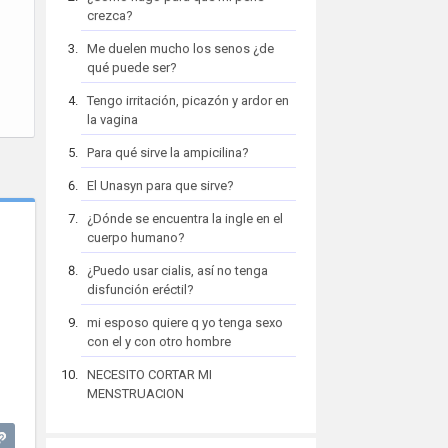
crezca?
Me duelen mucho los senos ¿de
qué puede ser?
Tengo irritación, picazón y ardor en
la vagina
Para qué sirve la ampicilina?
El Unasyn para que sirve?
¿Dónde se encuentra la ingle en el
cuerpo humano?
¿Puedo usar cialis, así no tenga
disfunción eréctil?
mi esposo quiere q yo tenga sexo
con el y con otro hombre
NECESITO CORTAR MI
MENSTRUACION