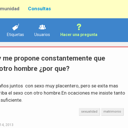
munidad
Consultas
Etiquetas
Usuarios
Hacer una pregunta
 y me propone constantemente que
 otro hombre ¿por que?
ños juntos con sexo muy placentero, pero se exita mas
iba el sexo con otro hombre.En ocaciones me insiste tanto
 suficiente.
sexualidad
matrimonio
14, 2013