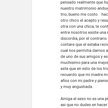
pensado realmente que hu
nuestro matrimonio anduvo
trio, bueno me costo hacer
otro chico el acepto y re
otra con una chica, te con
entre nosotros existe una 
discordia, por el contrari
contare que el estaba reci
cual nos permitia darnos 
de uno de sus amigos y es
muchisimo para una mejor e
esta que en esto de los tr
recuerdo que mi madre me
años con mi padre y piens
y muy angustiada.
Amiga el sexo no es una p
asi que no dudes en hacer y