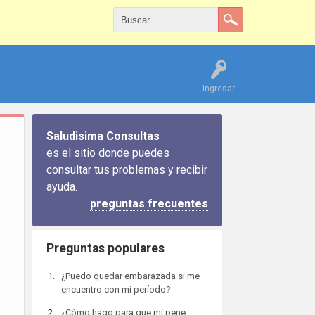
Ingresar
Saludisima Consultas
es el sitio donde puedes
consultar tus problemas y recibir
ayuda.
preguntas frecuentes
Preguntas populares
¿Puedo quedar embarazada si me
encuentro con mi período?
¿Cómo hago para que mi pene