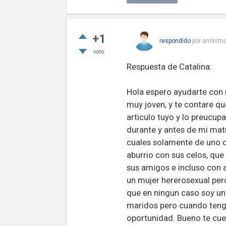
+1
respondido
por
anónim
voto
Respuesta de Catalina:
Hola espero ayudarte con
muy joven, y te contare 
articulo tuyo y lo preucu
durante y antes de mi ma
cuales solamente de uno 
aburrio con sus celos, q
sus amigos e incluso con
un mujer hererosexual per
que en ningun caso soy una
maridos pero cuando teng
oportunidad. Bueno te cue