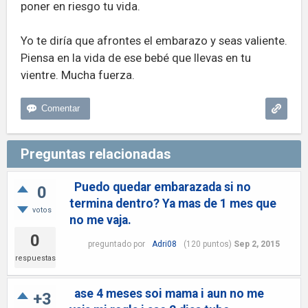
poner en riesgo tu vida.
Yo te diría que afrontes el embarazo y seas valiente.
Piensa en la vida de ese bebé que llevas en tu
vientre. Mucha fuerza.
Preguntas relacionadas
Puedo quedar embarazada si no
0
termina dentro? Ya mas de 1 mes que
votos
no me vaja.
0
preguntado
por
Adri08
(
120
puntos)
Sep 2, 2015
respuestas
ase 4 meses soi mama i aun no me
+3