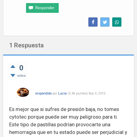
1
Respuesta
0
votos
respondido
por
Lucia
(
5.4k
puntos)
Sep 3, 2013
Es mejor que si sufres de presión baja, no tomes
cytotec porque puede ser muy peligroso para ti.
Este tipo de pastillas podrían provocarte una
hemorragia que en tu estado puede ser perjudicial y