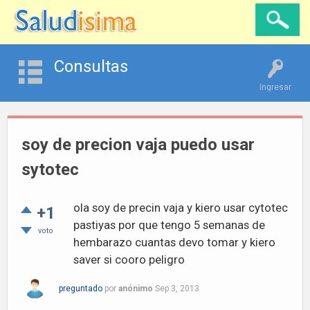
Consultas
Ingresar
soy de precion vaja puedo usar
sytotec
ola soy de precin vaja y kiero usar cytotec
+1
pastiyas por que tengo 5 semanas de
voto
hembarazo cuantas devo tomar y kiero
saver si cooro peligro
preguntado
por
anónimo
Sep 3, 2013