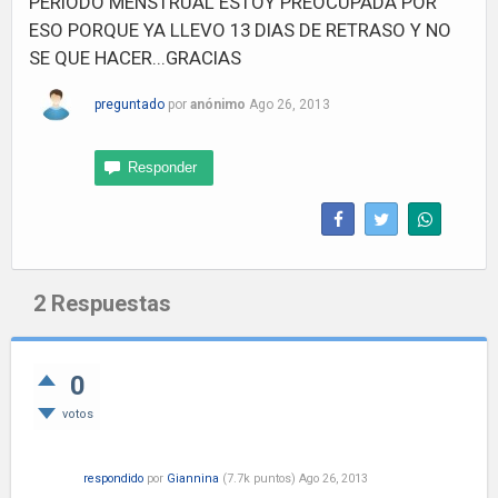
PERIODO MENSTRUAL ESTOY PREOCUPADA POR
ESO PORQUE YA LLEVO 13 DIAS DE RETRASO Y NO
SE QUE HACER...GRACIAS
preguntado
por
anónimo
Ago 26, 2013
2
Respuestas
0
votos
respondido
por
Giannina
(
7.7k
puntos)
Ago 26, 2013