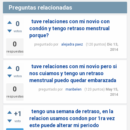
Preguntas relacionadas
tuve relaciones con mi novio con
0
condón y tengo retraso menstrual
votos
porque?
0
preguntado
por
alejadra paez
(
120
puntos)
Dic 13,
2014
respuestas
tuve relaciones con mi novio pero si
0
nos cuiamos y tengo un retraso
votos
menstrual puedo quedar embarazada
0
preguntado
por
maribelen
(
120
puntos)
May 15,
2014
respuestas
tengo una semana de retraso, en la
+1
relacion usamos condon por 1ra vez
voto
este puede alterar mi periodo