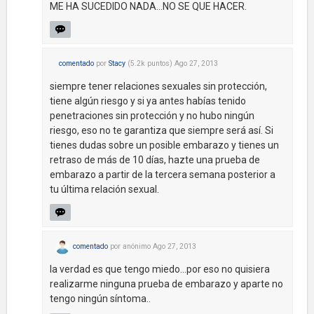
ME HA SUCEDIDO NADA...NO SE QUE HACER.
comentado
por
Stacy
(
5.2k
puntos)
Ago 27, 2013
siempre tener relaciones sexuales sin protección,
tiene algún riesgo y si ya antes habías tenido
penetraciones sin protección y no hubo ningún
riesgo, eso no te garantiza que siempre será así. Si
tienes dudas sobre un posible embarazo y tienes un
retraso de más de 10 días, hazte una prueba de
embarazo a partir de la tercera semana posterior a
tu última relación sexual.
comentado
por
anónimo
Ago 27, 2013
la verdad es que tengo miedo...por eso no quisiera
realizarme ninguna prueba de embarazo y aparte no
tengo ningún síntoma..