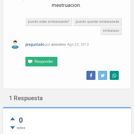
mestruacion.
puedo estar embarazada?
puedo quedar embarazada
embarazo
preguntado
por
anónimo
Ago 23, 2013
1
Respuesta
0
votos