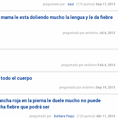
preguntado
por
saul
(
170
puntos)
Sep 17, 2013
 mama le esta doliendo mucho la lengua y le da fiebre
preguntado
por
anónimo
Jul 6, 2012
preguntado
por
anónimo
Feb 4, 2013
todo el cuerpo
preguntado
por
anónimo
Sep 19, 2013
ancha roja en la pierna le duele mucho no puede
ha fiebre que podrá ser
preguntado
por
Barbara Paqui
(
120
puntos)
Abr 11, 2016