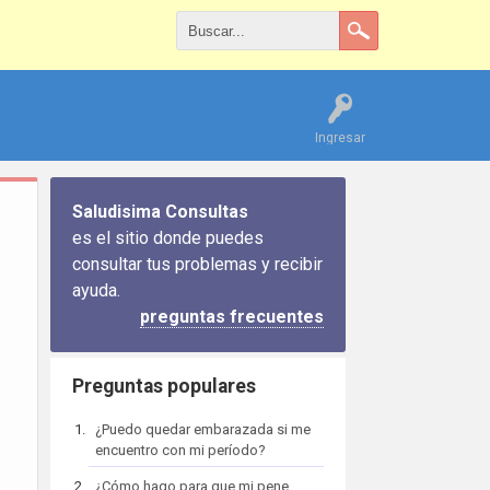
Ingresar
Saludisima Consultas
es el sitio donde puedes
consultar tus problemas y recibir
ayuda.
preguntas frecuentes
Preguntas populares
¿Puedo quedar embarazada si me
encuentro con mi período?
¿Cómo hago para que mi pene