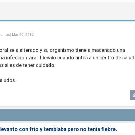
untos)
Mar 20, 2012
poral se a alterado y su organismo tiene almacenado una
na infección viral. Llévalo cuando antes a un centro de salud
os si es de tener cuidado.
aludos.
levanto con frio y temblaba pero no tenia fiebre.