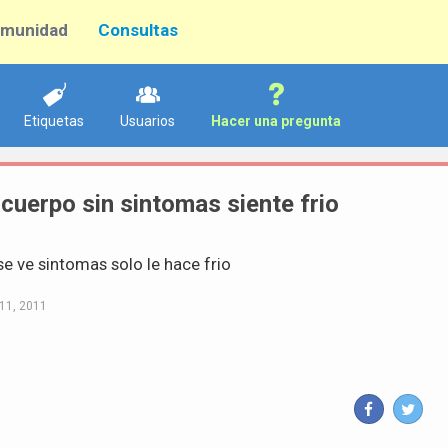
munidad
Consultas
Etiquetas
Usuarios
Hacer una pregunta
l cuerpo sin sintomas siente frio
se ve sintomas solo le hace frio
11, 2011