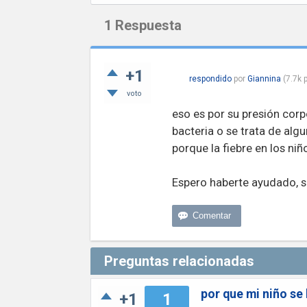
1
Respuesta
+1
respondido
por
Giannina
(
7.7k
p
voto
eso es por su presión cor
bacteria o se trata de algu
porque la fiebre en los niñ
Espero haberte ayudado, s
Preguntas relacionadas
por que mi niño se 
+1
1