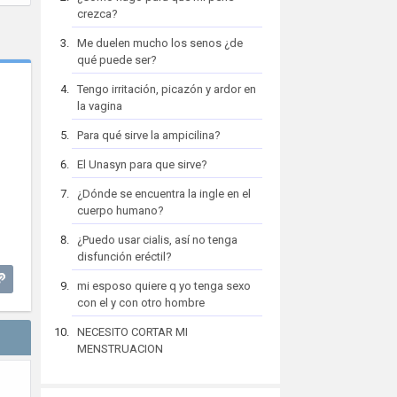
crezca?
Me duelen mucho los senos ¿de
qué puede ser?
Tengo irritación, picazón y ardor en
la vagina
Para qué sirve la ampicilina?
El Unasyn para que sirve?
¿Dónde se encuentra la ingle en el
cuerpo humano?
¿Puedo usar cialis, así no tenga
disfunción eréctil?
mi esposo quiere q yo tenga sexo
con el y con otro hombre
NECESITO CORTAR MI
MENSTRUACION