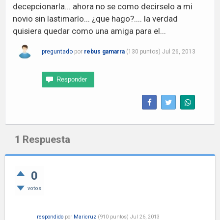
decepcionarla... ahora no se como decirselo a mi
novio sin lastimarlo... ¿que hago?.... la verdad
quisiera quedar como una amiga para el...
preguntado
por
rebus gamarra
(
130
puntos)
Jul 26, 2013
1
Respuesta
0
votos
respondido
por
Maricruz
(
910
puntos)
Jul 26, 2013