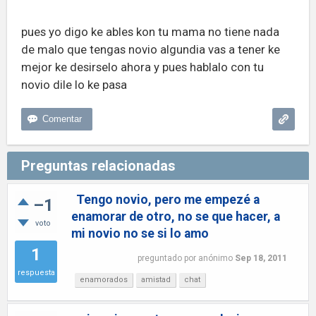
pues yo digo ke ables kon tu mama no tiene nada
de malo que tengas novio algundia vas a tener ke
mejor ke desirselo ahora y pues hablalo con tu
novio dile lo ke pasa
Preguntas relacionadas
Tengo novio, pero me empezé a
–1
enamorar de otro, no se que hacer, a
voto
mi novio no se si lo amo
1
preguntado
por
anónimo
Sep 18, 2011
respuesta
enamorados
amistad
chat