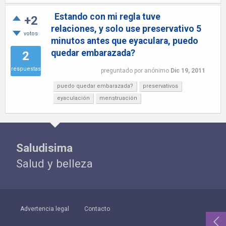
Estando con mi regla tuve
+2
relaciones, y solo use preservativo 5
votos
minutos antes que eyaculara, puedo
quedar embarazada?
2
respuestas
preguntado
por
anónimo
Dic 19, 2011
puedo quedar embarazada?
preservativos
eyaculación
menstruación
Saludisima
Salud y belleza
Advertencia legal
Contacto