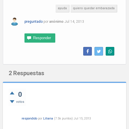
ayuda
quiero quedar embarazada
preguntado
por
anónimo
Jul 14, 2013
2
Respuestas
0
votos
respondido
por
Liliana
(
7.5k
puntos)
Jul 15, 2013