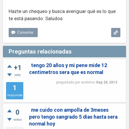
Hazte un chequeo y busca averiguar qué es lo que
te está pasando. Saludos.
Preguntas relacionadas
tengo 20 años y mi pene mide 12
+1
centimetros sera que es normal
voto
preguntado
por
anónimo
Sep 24, 2013
1
respuesta
me cuido con ampolla de 3meses
0
pero tengo sangrado 5 dias hasta sera
votos
normal hoy