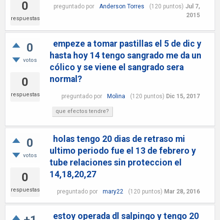
0
preguntado
por
Anderson Torres
(
120
puntos)
Jul 7,
2015
respuestas
empeze a tomar pastillas el 5 de dic y
0
hasta hoy 14 tengo sangrado me da un
votos
cólico y se viene el sangrado sera
normal?
0
respuestas
preguntado
por
Molina
(
120
puntos)
Dic 15, 2017
que efectos tendre?
holas tengo 20 dias de retraso mi
0
ultimo periodo fue el 13 de febrero y
votos
tube relaciones sin proteccion el
14,18,20,27
0
respuestas
preguntado
por
mary22
(
120
puntos)
Mar 28, 2016
estoy operada dl salpingo y tengo 20