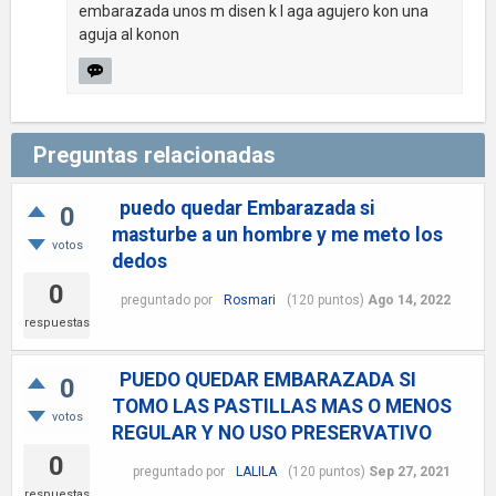
embarazada unos m disen k l aga agujero kon una
aguja al konon
Preguntas relacionadas
puedo quedar Embarazada si
0
masturbe a un hombre y me meto los
votos
dedos
0
preguntado
por
Rosmari
(
120
puntos)
Ago 14, 2022
respuestas
PUEDO QUEDAR EMBARAZADA SI
0
TOMO LAS PASTILLAS MAS O MENOS
votos
REGULAR Y NO USO PRESERVATIVO
0
preguntado
por
LALILA
(
120
puntos)
Sep 27, 2021
respuestas