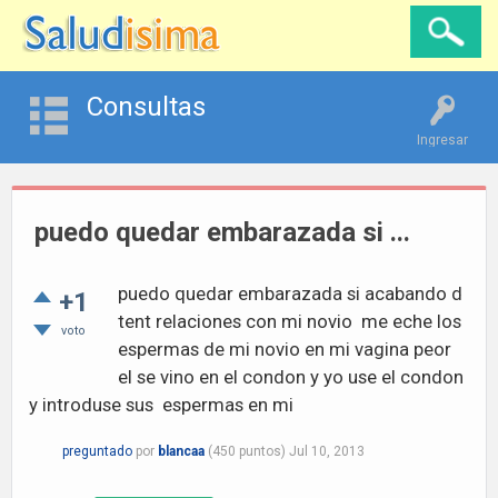
Consultas
Ingresar
puedo quedar embarazada si ...
puedo quedar embarazada si acabando d
+1
tent relaciones con mi novio me eche los
voto
espermas de mi novio en mi vagina peor
el se vino en el condon y yo use el condon
y introduse sus espermas en mi
preguntado
por
blancaa
(
450
puntos)
Jul 10, 2013