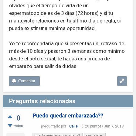
olvides que el tiempo de vida de un
espermatozoide es de 3 días (72 horas) y si tu
mantuviste relaciones en tu último día de regla, si
puede existir una mínima oportunidad.
Yo te recomendaría que si presentas un retraso de
más de 10 días y pasaron 3 semanas como mínimo
desde el acto sexual, te hagas una prueba de
embarazo para salir de dudas.
Preguntas relacionadas
Puedo quedar embarazada??
0
votos
preguntado
por
Callel
(
120
puntos)
Jun 7, 2018
puedo quedar embarazada?
sexualidad