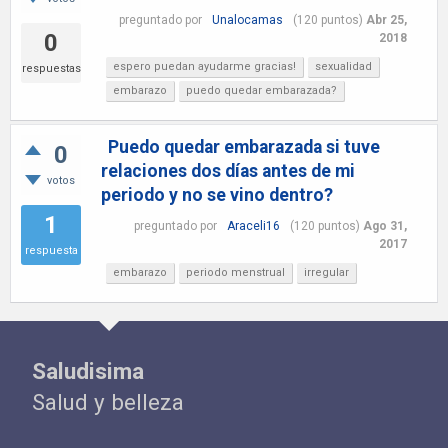
preguntado
por
Unalocamas
(
120
puntos)
Abr 25,
0
2018
espero puedan ayudarme gracias!
sexualidad
respuestas
embarazo
puedo quedar embarazada?
Puedo quedar embarazada si tuve
0
relaciones dos días antes de mi
votos
periodo y no se vino dentro?
1
preguntado
por
Araceli16
(
120
puntos)
Ago 31,
2017
respuesta
embarazo
periodo menstrual
irregular
Saludisima
Salud y belleza