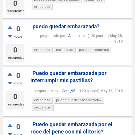
0
embarazo
respuestas
puedo quedar embarazada?
0
preguntado
por
Ailen brac
(
120
puntos)
May 28,
votos
2018
0
embarazo
sexualidad
periodo menstrual
respuestas
Puedo quedar embarazada por
0
interrumpir mis pastillas?
votos
preguntado
por
Cote_98
(
120
puntos)
May 16, 2018
0
embarazo
puedo quedar embarazada?
respuestas
sexualidad
Puedo quedar embarazada por el
0
roce del pene con mi clitoris?
votos