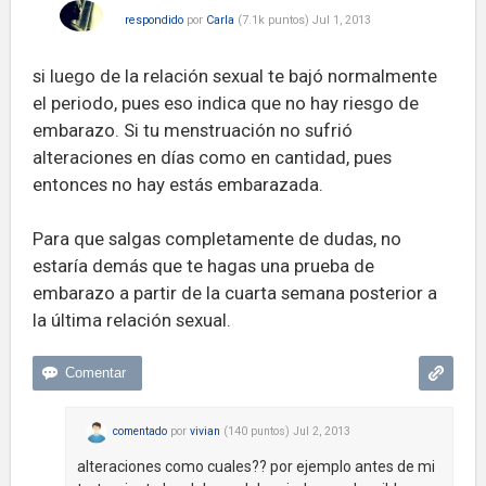
respondido
por
Carla
(
7.1k
puntos)
Jul 1, 2013
si luego de la relación sexual te bajó normalmente
el periodo, pues eso indica que no hay riesgo de
embarazo. Si tu menstruación no sufrió
alteraciones en días como en cantidad, pues
entonces no hay estás embarazada.
Para que salgas completamente de dudas, no
estaría demás que te hagas una prueba de
embarazo a partir de la cuarta semana posterior a
la última relación sexual.
comentado
por
vivian
(
140
puntos)
Jul 2, 2013
alteraciones como cuales?? por ejemplo antes de mi