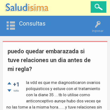
Consultas
Ingresar
puedo quedar embarazada si
tuve relaciones un dia antes de
mi regla?
la vdd es que me diagnosticaron ovarios
+1
poliquisticos y estuve con el tratamiento
voto
con la diane 35 ....tb lo utilise como
anticonceptivo aunqe hubo dos veces qe
no las tome a la misma hora.......y tuve relaciones sin