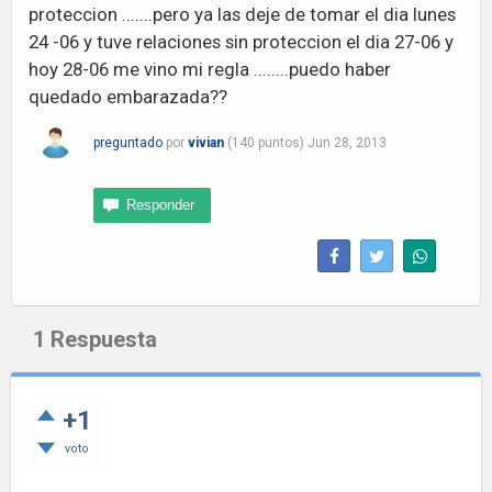
proteccion .......pero ya las deje de tomar el dia lunes
24 -06 y tuve relaciones sin proteccion el dia 27-06 y
hoy 28-06 me vino mi regla ........puedo haber
quedado embarazada??
preguntado
por
vivian
(
140
puntos)
Jun 28, 2013
1
Respuesta
+1
voto