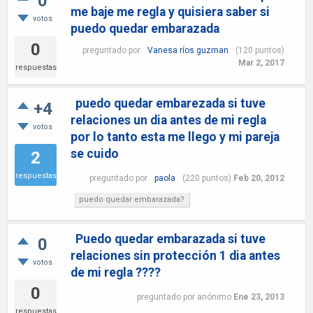
0
me baje me regla y quisiera saber si
votos
puedo quedar embarazada
0
preguntado
por
Vanesa ríos guzman
(
120
puntos)
Mar 2, 2017
respuestas
puedo quedar embarezada si tuve
+4
relaciones un dia antes de mi regla
votos
por lo tanto esta me llego y mi pareja
se cuido
2
respuestas
preguntado
por
paola
(
220
puntos)
Feb 20, 2012
puedo quedar embarazada?
Puedo quedar embarazada si tuve
0
relaciones sin protección 1 dia antes
votos
de mi regla ????
0
preguntado
por
anónimo
Ene 23, 2013
respuestas