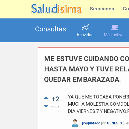
Secciones
Co
Consultas
Actividad
Más activas
ME ESTUVE CUIDANDO CO
HASTA MAYO Y TUVE REL
QUEDAR EMBARAZADA.
YA QUE ME TOCABA PONERM
+2
MUCHA MOLESTIA COMDOLO
votos
DIA VIERNES 7 Y NEGATIVO
preguntado
por
GENESIS
(
14