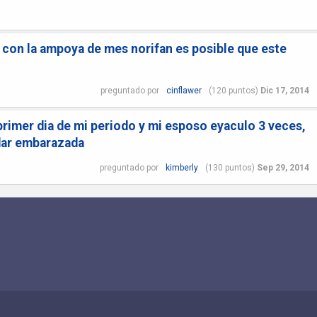
con la ampoya de mes norifan es posible que este
preguntado
por
cinflawer
(
120
puntos)
Dic 17, 2014
primer dia de mi periodo y mi esposo eyaculo 3 veces,
dar embarazada
preguntado
por
kimberly
(
130
puntos)
Sep 29, 2014