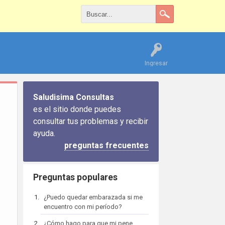
Ingresar
Saludisima Consultas
es el sitio donde puedes
consultar tus problemas y recibir
ayuda.
preguntas frecuentes
Preguntas populares
¿Puedo quedar embarazada si me
encuentro con mi período?
¿Cómo hago para que mi pene