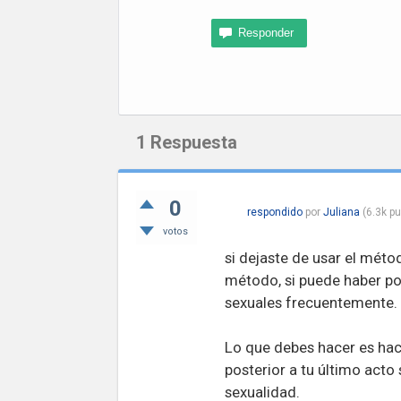
1
Respuesta
0
respondido
por
Juliana
(
6.3k
pu
votos
si dejaste de usar el mét
método, si puede haber po
sexuales frecuentemente.
Lo que debes hacer es hac
posterior a tu último acto
sexualidad.