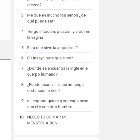
crezca?
Me duelen mucho los senos ¿de
qué puede ser?
Tengo irritación, picazón y ardor en
la vagina
Para qué sirve la ampicilina?
El Unasyn para que sirve?
¿Dónde se encuentra la ingle en el
cuerpo humano?
¿Puedo usar cialis, así no tenga
disfunción eréctil?
mi esposo quiere q yo tenga sexo
con el y con otro hombre
NECESITO CORTAR MI
MENSTRUACION