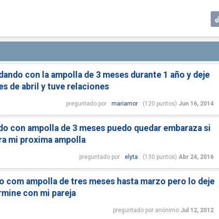
dando con la ampolla de 3 meses durante 1 año y deje
s de abril y tuve relaciones
preguntado
por
mariamor
(
120
puntos)
Jun 16, 2014
ndo con ampolla de 3 meses puedo quedar embaraza si
ra mi proxima ampolla
preguntado
por
elyta
(
130
puntos)
Abr 24, 2016
 com ampolla de tres meses hasta marzo pero lo deje
rmine con mi pareja
preguntado
por
anónimo
Jul 12, 2012