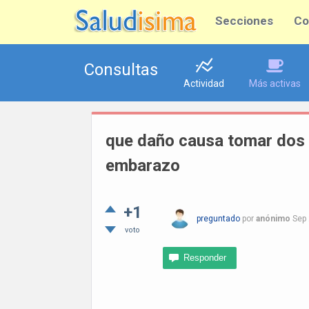
Secciones
Co
Consultas
Actividad
Más activas
que daño causa tomar dos a
embarazo
+1
preguntado
por
anónimo
Sep 
voto