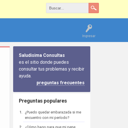
Ingresar
Saludisima Consultas
es el sitio donde puedes
consultar tus problemas y recibir
ayuda.
preguntas frecuentes
Preguntas populares
¿Puedo quedar embarazada si me
encuentro con mi período?
¿Cómo hago para que mi pene