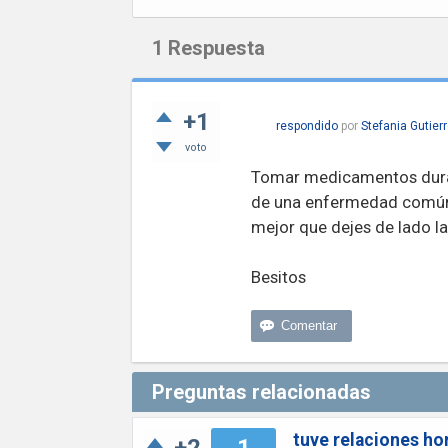
1
Respuesta
+1
respondido
por
Stefania Gutier
voto
Tomar medicamentos duran
de una enfermedad común c
mejor que dejes de lado l
Besitos
Preguntas relacionadas
tuve relaciones ho