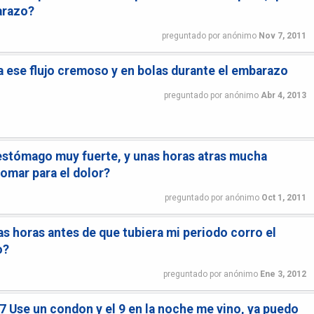
arazo?
preguntado
por
anónimo
Nov 7, 2011
a ese flujo cremoso y en bolas durante el embarazo
preguntado
por
anónimo
Abr 4, 2013
estómago muy fuerte, y unas horas atras mucha
tomar para el dolor?
preguntado
por
anónimo
Oct 1, 2011
as horas antes de que tubiera mi periodo corro el
o?
preguntado
por
anónimo
Ene 3, 2012
 7 Use un condon y el 9 en la noche me vino, ya puedo