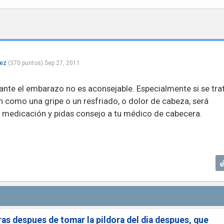
rez
(
370
puntos)
Sep 27, 2011
te el embarazo no es aconsejable. Especialmente si se tra
omo una gripe o un resfriado, o dolor de cabeza, será
a medicación y pidas consejo a tu médico de cabecera.
ras despues de tomar la pildora del dia despues, que