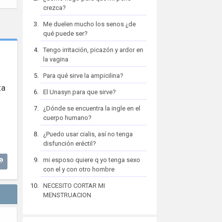
crezca?
Me duelen mucho los senos ¿de
qué puede ser?
Tengo irritación, picazón y ardor en
la vagina
Para qué sirve la ampicilina?
ta
El Unasyn para que sirve?
¿Dónde se encuentra la ingle en el
cuerpo humano?
¿Puedo usar cialis, así no tenga
disfunción eréctil?
mi esposo quiere q yo tenga sexo
con el y con otro hombre
NECESITO CORTAR MI
MENSTRUACION