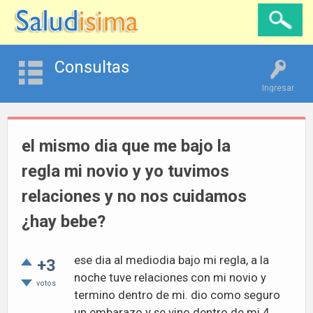
Consultas
Ingresar
el mismo dia que me bajo la
regla mi novio y yo tuvimos
relaciones y no nos cuidamos
¿hay bebe?
ese dia al mediodia bajo mi regla, a la
+3
noche tuve relaciones con mi novio y
votos
termino dentro de mi. dio como seguro
un embarazo y se vino dentro de mi 4