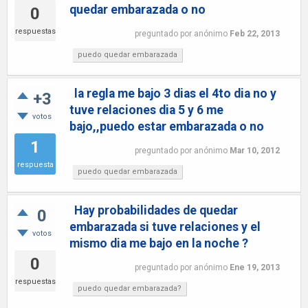
quedar embarazada o no
0
respuestas
preguntado
por
anónimo
Feb 22, 2013
puedo quedar embarazada
la regla me bajo 3 dias el 4to dia no y
+3
tuve relaciones dia 5 y 6 me
votos
bajo,,puedo estar embarazada o no
1
preguntado
por
anónimo
Mar 10, 2012
respuesta
puedo quedar embarazada
Hay probabilidades de quedar
0
embarazada si tuve relaciones y el
votos
mismo dia me bajo en la noche ?
0
preguntado
por
anónimo
Ene 19, 2013
respuestas
puedo quedar embarazada?