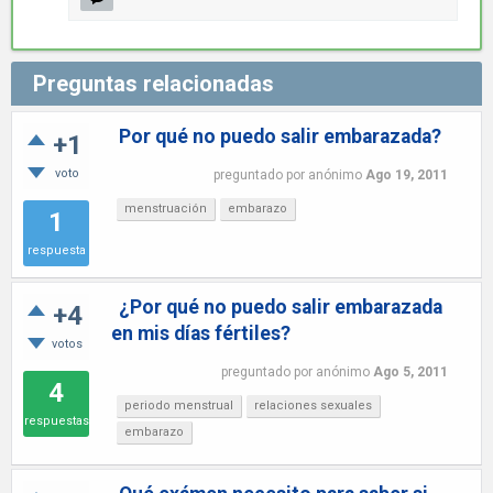
Preguntas relacionadas
Por qué no puedo salir embarazada?
+1
voto
preguntado
por
anónimo
Ago 19, 2011
menstruación
embarazo
1
respuesta
¿Por qué no puedo salir embarazada
+4
en mis días fértiles?
votos
preguntado
por
anónimo
Ago 5, 2011
4
periodo menstrual
relaciones sexuales
respuestas
embarazo