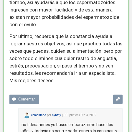
tiempo, así ayudarás a que los espermatozoides
ingresen con mayor facilidad y de esta manera
existan mayor probabilidades del espermatozoide
con el óvulo.
Por último, recuerda que la constancia ayuda a
lograr nuestros objetivos, así que práctica todas las
veces que puedas, cuiden su alimentación, pero por
sobre todo eliminen cualquier rastro de angustia,
estrés, preocupación; si pasa el tiempo y no ven
resultados, les recomendaría ir a un especialista.
Mis mejores deseos.
comentado
por
cynthy
(
130
puntos)
Dic 4, 2012
no t desanimes yo busco embarazarme hace dos
años y todavia no ocurre nada, espero lo consigas, y