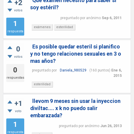
Qué exámen necesito para saber si
+2
soy estéril?
votos
preguntado
por
anónimo
Sep 6, 2011
1
exámenes
esterilidad
respuesta
Es posible quedar esteril si planifico
0
y no tengo relaciones sexuales en 3 o
votos
mas años?
0
preguntado
por
Daniela_980529
(
160
puntos)
Ene 6,
2015
respuestas
esterilidad
llevom 9 meses sin usar la inyeccion
+1
diviltac.... x k no puedo salir
voto
embarazada?
1
preguntado
por
anónimo
Jun 26, 2013
respuesta