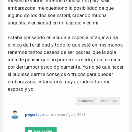
meses de varios intentos fracasados para salir
embarazada, me cuestiono la posibilidad de que
alguno de los dos sea estéril, creando mucha
angustia y ansiedad en mi esposo y en mí.
Estaba pensando en acudir a especialistas, ir a una
clínica de fertilidad y todo lo que esté en mis manos;
tenemos tantos deseos de ser padres, que la sola
idea de pensar que no podremos serlo, nos termina
por derrumbar psicológicamente. Ya no sé que hacer,
si pudiese darme consejos o trucos para quedar
embarazada, estaríamos muy agradecidos, mi
esposo y yo.
embarazo
esterilidad
preguntado
por
anónimo
Ago 5, 2011