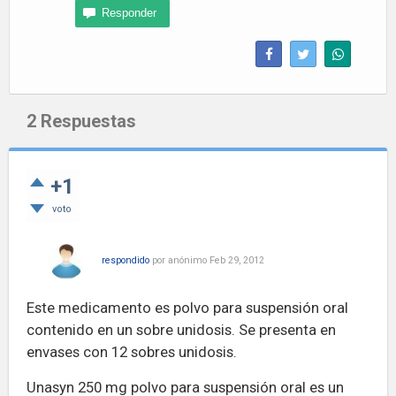
2
Respuestas
+1
voto
respondido
por
anónimo
Feb 29, 2012
Este medicamento es polvo para suspensión oral
contenido en un sobre unidosis. Se presenta en
envases con 12 sobres unidosis.
Unasyn 250 mg polvo para suspensión oral
es un