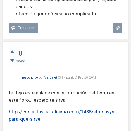
blandos.
Infección gonocócica no complicada.
0
votos
respondido
por
Margaret
(
3.9k
puntos)
Feb 28, 2012
te dejo este enlace con información del tema en
este foro... espero te sirva.
http://consultas.saludisima.com/1438/el-unasyn-
para-que-sirve