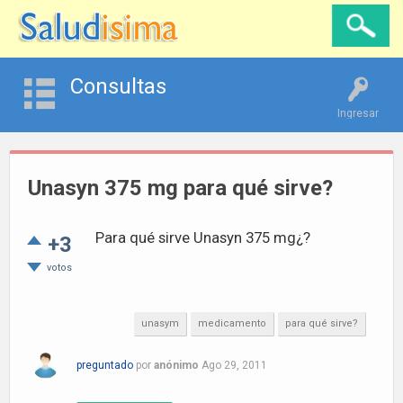
Consultas
Ingresar
Unasyn 375 mg para qué sirve?
Para qué sirve Unasyn 375 mg¿?
+3
votos
unasym
medicamento
para qué sirve?
preguntado
por
anónimo
Ago 29, 2011