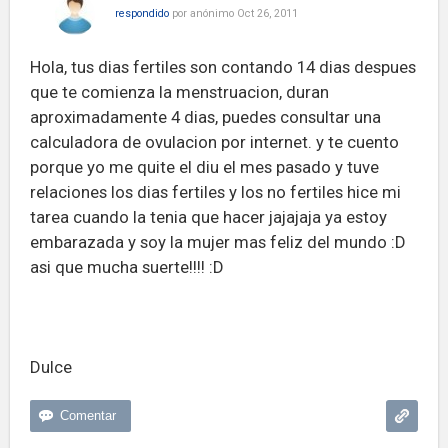
respondido
por
anónimo
Oct 26, 2011
Hola, tus dias fertiles son contando 14 dias despues
que te comienza la menstruacion, duran
aproximadamente 4 dias, puedes consultar una
calculadora de ovulacion por internet. y te cuento
porque yo me quite el diu el mes pasado y tuve
relaciones los dias fertiles y los no fertiles hice mi
tarea cuando la tenia que hacer jajajaja ya estoy
embarazada y soy la mujer mas feliz del mundo :D
asi que mucha suerte!!!! :D
Dulce