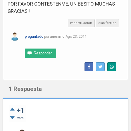
POR FAVOR CONTESTENME, UN BESITO MUCHAS
GRACIAS!!
menstruación
días fértiles
preguntado
por
anónimo
Ago 23, 2011
1
Respuesta
+1
voto