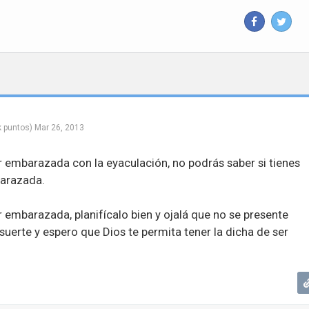
k
puntos)
Mar 26, 2013
r embarazada con la eyaculación, no podrás saber si tienes
barazada.
 embarazada, planifícalo bien y ojalá que no se presente
suerte y espero que Dios te permita tener la dicha de ser