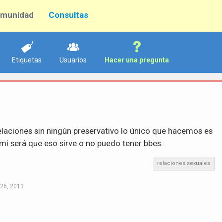
munidad
Consultas
Etiquetas
Usuarios
Hacer una pregunta
elaciones sin ningún preservativo lo único que hacemos es
mi será que eso sirve o no puedo tener bbes..
relaciones sexuales
26, 2013