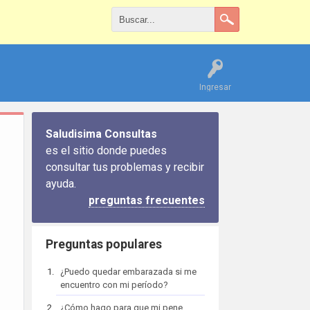
Ingresar
Saludisima Consultas
es el sitio donde puedes
consultar tus problemas y recibir
ayuda.
preguntas frecuentes
Preguntas populares
¿Puedo quedar embarazada si me
encuentro con mi período?
¿Cómo hago para que mi pene