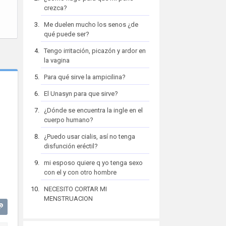
crezca?
Me duelen mucho los senos ¿de
qué puede ser?
Tengo irritación, picazón y ardor en
la vagina
Para qué sirve la ampicilina?
El Unasyn para que sirve?
¿Dónde se encuentra la ingle en el
cuerpo humano?
¿Puedo usar cialis, así no tenga
disfunción eréctil?
mi esposo quiere q yo tenga sexo
con el y con otro hombre
NECESITO CORTAR MI
MENSTRUACION