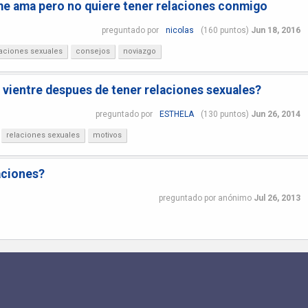
me ama pero no quiere tener relaciones conmigo
preguntado
por
nicolas
(
160
puntos)
Jun 18, 2016
laciones sexuales
consejos
noviazgo
 vientre despues de tener relaciones sexuales?
preguntado
por
ESTHELA
(
130
puntos)
Jun 26, 2014
relaciones sexuales
motivos
aciones?
preguntado
por
anónimo
Jul 26, 2013