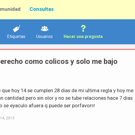
munidad
Consultas
Etiquetas
Usuarios
Hacer una pregunta
 derecho como colicos y solo me bajo
e que hoy 14 se cumplen 28 dias de mi ultima regla y hoy me
an cantidad pero sin olor y no se tube relaciones hace 7 dias
o se eyaculo afuera q puede ser porfavorrr
14, 2013