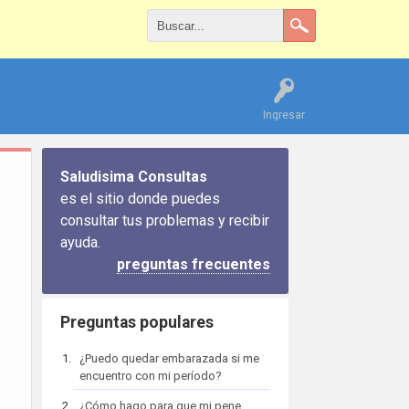
Ingresar
Saludisima Consultas
es el sitio donde puedes
consultar tus problemas y recibir
ayuda.
preguntas frecuentes
Preguntas populares
¿Puedo quedar embarazada si me
encuentro con mi período?
¿Cómo hago para que mi pene