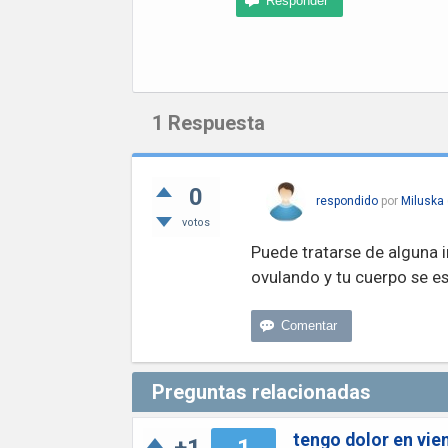
1
Respuesta
0
respondido
por
Miluska
votos
Puede tratarse de alguna 
ovulando y tu cuerpo se e
Preguntas relacionadas
tengo dolor en vien