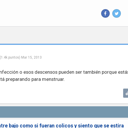
(
1.4k
puntos)
Mar 15, 2013
infección o esos descensos pueden ser también porque está
stá preparando para menstruar.
tre bajo como si fueran colicos y siento que se estira