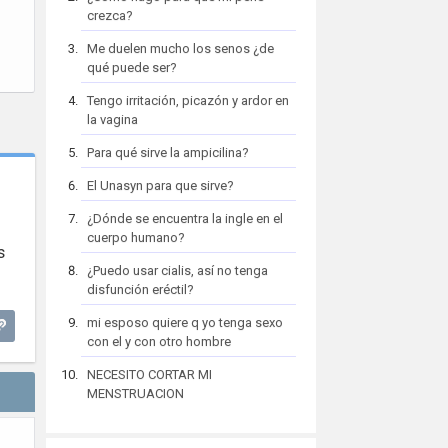
crezca?
Me duelen mucho los senos ¿de
qué puede ser?
Tengo irritación, picazón y ardor en
la vagina
Para qué sirve la ampicilina?
El Unasyn para que sirve?
¿Dónde se encuentra la ingle en el
cuerpo humano?
s
¿Puedo usar cialis, así no tenga
disfunción eréctil?
mi esposo quiere q yo tenga sexo
con el y con otro hombre
NECESITO CORTAR MI
MENSTRUACION