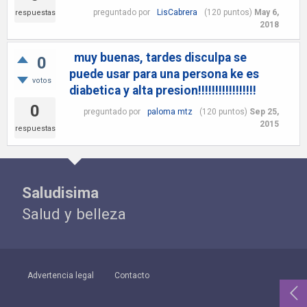
preguntado
por
LisCabrera
(
120
puntos)
May 6,
respuestas
2018
muy buenas, tardes disculpa se
0
puede usar para una persona ke es
votos
diabetica y alta presion!!!!!!!!!!!!!!!!!
0
preguntado
por
paloma mtz
(
120
puntos)
Sep 25,
2015
respuestas
Saludisima
Salud y belleza
Advertencia legal
Contacto