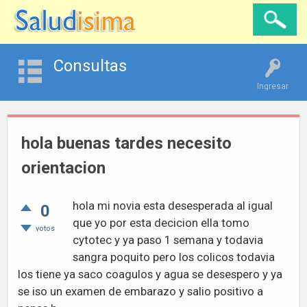
Consultas
Ingresar
hola buenas tardes necesito
orientacion
hola mi novia esta desesperada al igual
0
que yo por esta decicion ella tomo
votos
cytotec y ya paso 1 semana y todavia
sangra poquito pero los colicos todavia
los tiene ya saco coagulos y agua se desespero y ya
se iso un examen de embarazo y salio positivo a