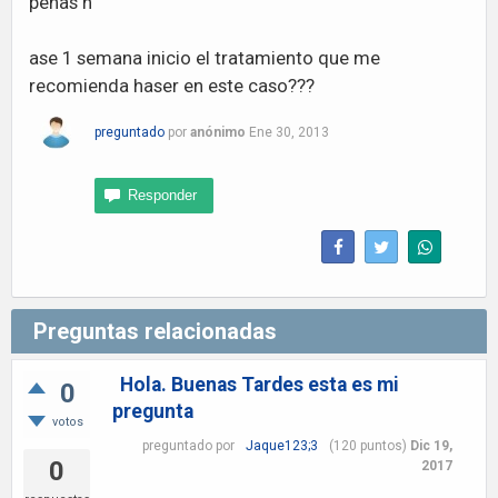
penas h
ase 1 semana inicio el tratamiento que me
recomienda haser en este caso???
preguntado
por
anónimo
Ene 30, 2013
Preguntas relacionadas
Hola. Buenas Tardes esta es mi
0
pregunta
votos
preguntado
por
Jaque123;3
(
120
puntos)
Dic 19,
0
2017