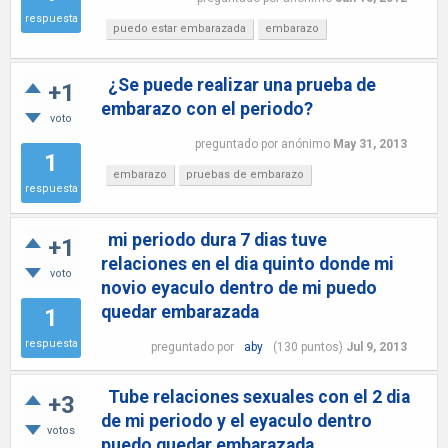
respuesta
puedo estar embarazada
embarazo
¿Se puede realizar una prueba de
+1
embarazo con el periodo?
voto
preguntado
por
anónimo
May 31, 2013
1
embarazo
pruebas de embarazo
respuesta
mi periodo dura 7 dias tuve
+1
relaciones en el dia quinto donde mi
voto
novio eyaculo dentro de mi puedo
quedar embarazada
1
respuesta
preguntado
por
aby
(
130
puntos)
Jul 9, 2013
Tube relaciones sexuales con el 2 dia
+3
de mi periodo y el eyaculo dentro
votos
puedo quedar embarazada