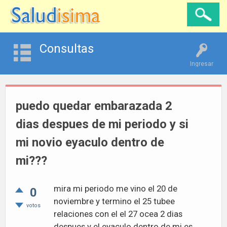
Consultas
Ingresar
puedo quedar embarazada 2
dias despues de mi periodo y si
mi novio eyaculo dentro de
mi???
mira mi periodo me vino el 20 de
0
noviembre y termino el 25 tubee
votos
relaciones con el el 27 ocea 2 dias
despues y el eyaculo dentro de mi es