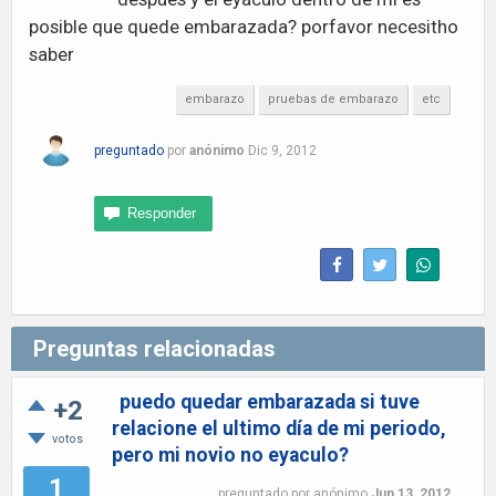
posible que quede embarazada? porfavor necesitho
saber
embarazo
pruebas de embarazo
etc
preguntado
por
anónimo
Dic 9, 2012
Preguntas relacionadas
puedo quedar embarazada si tuve
+2
relacione el ultimo día de mi periodo,
votos
pero mi novio no eyaculo?
1
preguntado
por
anónimo
Jun 13, 2012