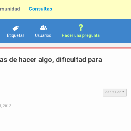
munidad
Consultas
Etiquetas
Usuarios
Hacer una pregunta
s de hacer algo, dificultad para
depresión ?
6, 2012