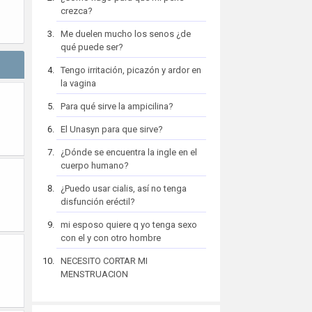
crezca?
Me duelen mucho los senos ¿de
qué puede ser?
Tengo irritación, picazón y ardor en
la vagina
Para qué sirve la ampicilina?
El Unasyn para que sirve?
¿Dónde se encuentra la ingle en el
cuerpo humano?
¿Puedo usar cialis, así no tenga
disfunción eréctil?
mi esposo quiere q yo tenga sexo
con el y con otro hombre
NECESITO CORTAR MI
MENSTRUACION