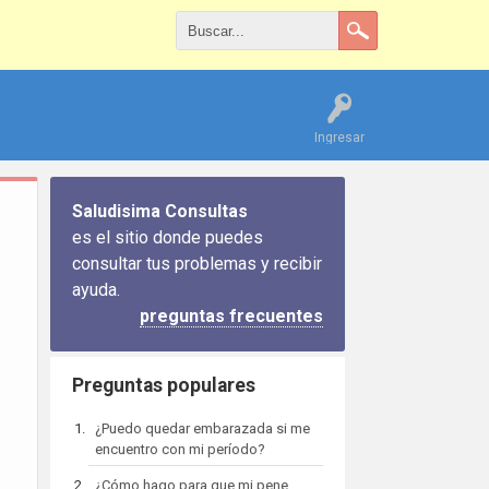
Ingresar
Saludisima Consultas
es el sitio donde puedes
consultar tus problemas y recibir
ayuda.
preguntas frecuentes
Preguntas populares
¿Puedo quedar embarazada si me
encuentro con mi período?
¿Cómo hago para que mi pene