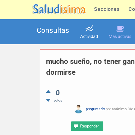
Secciones
Co
Consultas
Actividad
Más activas
mucho sueño, no tener gana
dormirse
0
votos
preguntado
por
anónimo
Dic 