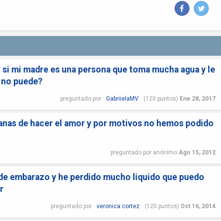
si mi madre es una persona que toma mucha agua y le
y no puede?
preguntado
por
GabriielaMV
(
120
puntos)
Ene 28, 2017
 ganas de hacer el amor y por motivos no hemos podido
preguntado
por
anónimo
Ago 15, 2012
de embarazo y he perdido mucho liquido que puedo
r
preguntado
por
veronica cortez
(
120
puntos)
Oct 16, 2014