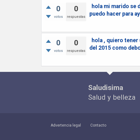
hola mi marido se 
0
0
puedo hacer para a
votos
respuestas
hola , quiero tene
0
0
del 2015 como debo
votos
respuestas
Saludisima
Salud y belleza
Advertencia legal
Contacto