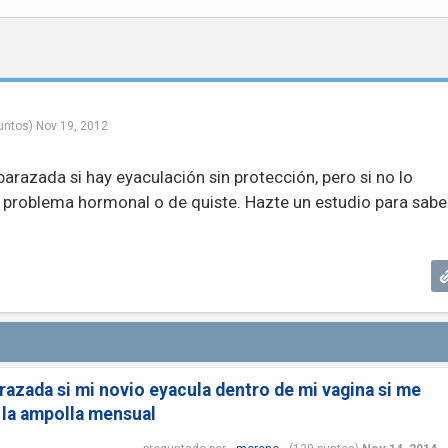
untos)
Nov 19, 2012
razada si hay eyaculación sin protección, pero si no lo
 problema hormonal o de quiste. Hazte un estudio para sabe
azada si mi novio eyacula dentro de mi vagina si me
 la ampolla mensual