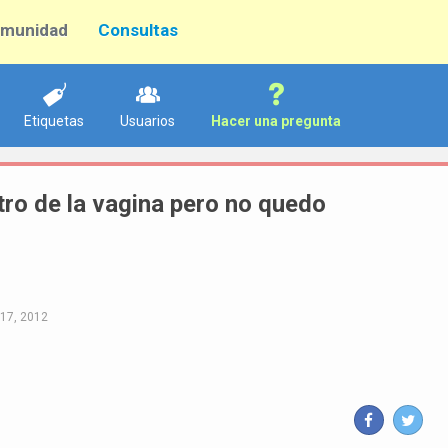
munidad
Consultas
Etiquetas
Usuarios
Hacer una pregunta
ro de la vagina pero no quedo
17, 2012