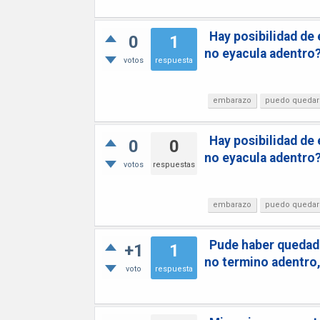
Hay posibilidad de
0
1
no eyacula adentro
votos
respuesta
embarazo
puedo quedar
Hay posibilidad de
0
0
no eyacula adentro
votos
respuestas
embarazo
puedo quedar
Pude haber quedado
+1
1
no termino adentro,
voto
respuesta