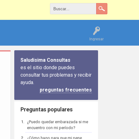
Ingresar
Saludisima Consultas
es el sitio donde puedes
consultar tus problemas y recibir
ayuda.
preguntas frecuentes
Preguntas populares
¿Puedo quedar embarazada si me
encuentro con mi período?
¿Cómo hago para que mi pene