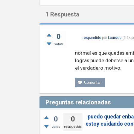
1
Respuesta
0
respondido
por
Lourdes
(
2.2k
p
votos
normal es que quedes emba
logras puede deberse a un
el verdadero motivo.
Preguntas relacionadas
puedo quedar enbar
0
0
estoy cuidando con
votos
respuestas