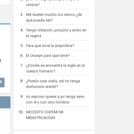
crezca?
Me duelen mucho los senos ¿de
qué puede ser?
Tengo irritación, picazón y ardor en
la vagina
Para qué sirve la ampicilina?
El Unasyn para que sirve?
r
¿Dónde se encuentra la ingle en el
cuerpo humano?
¿Puedo usar cialis, así no tenga
disfunción eréctil?
mi esposo quiere q yo tenga sexo
con el y con otro hombre
NECESITO CORTAR MI
MENSTRUACION