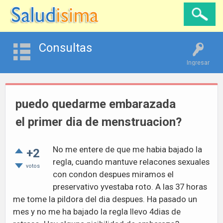
Consultas
Ingresar
puedo quedarme embarazada
el primer dia de menstruacion?
No me entere de que me habia bajado la
+2
regla, cuando mantuve relacones sexuales
votos
con condon despues miramos el
preservativo yvestaba roto. A las 37 horas
me tome la pildora del dia despues. Ha pasado un
mes y no me ha bajado la regla llevo 4dias de