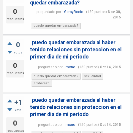
quedar embarazada?
0
preguntado
por
GerayRocio
(
130
puntos)
Nov 30,
2015
respuestas
puedo quedar embarazada?
puedo quedar embarazada al haber
0
tenido relaciones sin proteccion en el
votos
primer dia de mi periodo
0
preguntado
por
mono
(
150
puntos)
Oct 14, 2015
respuestas
puedo quedar embarazada?
sexualidad
embarazo
puedo quedar embarazada al haber
+1
tenido relaciones sin proteccion en el
voto
primer dia de mi periodo
0
preguntado
por
mono
(
150
puntos)
Oct 14, 2015
respuestas