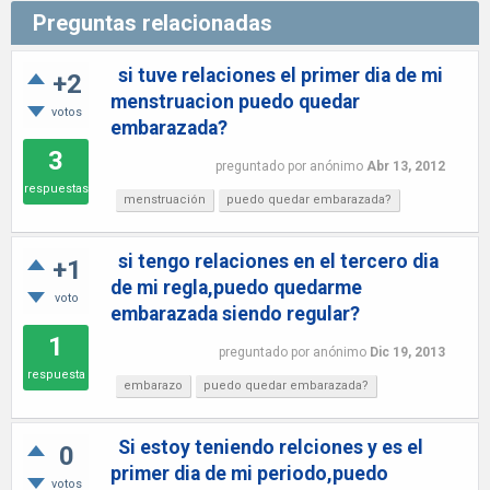
Preguntas relacionadas
si tuve relaciones el primer dia de mi
+2
menstruacion puedo quedar
votos
embarazada?
3
preguntado
por
anónimo
Abr 13, 2012
respuestas
menstruación
puedo quedar embarazada?
si tengo relaciones en el tercero dia
+1
de mi regla,puedo quedarme
voto
embarazada siendo regular?
1
preguntado
por
anónimo
Dic 19, 2013
respuesta
embarazo
puedo quedar embarazada?
Si estoy teniendo relciones y es el
0
primer dia de mi periodo,puedo
votos