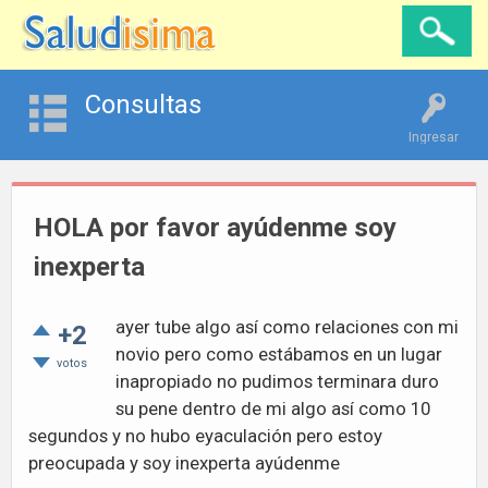
Consultas
Ingresar
HOLA por favor ayúdenme soy
inexperta
ayer tube algo así como relaciones con mi
+2
novio pero como estábamos en un lugar
votos
inapropiado no pudimos terminara duro
su pene dentro de mi algo así como 10
segundos y no hubo eyaculación pero estoy
preocupada y soy inexperta ayúdenme