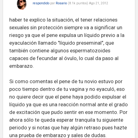
respondido
por
Rosario
(
8.1k
puntos)
Ago 21, 2012
haber te explico la situación, el tener relaciones
sexuales sin protección siempre va a significar un
riesgo ya que el pene expulsa un líquido previo a la
eyaculación llamado "líquido preseminal", que
también contiene algunos espermatozoides
capaces de fecundar al óvulo, lo cual da paso al
embarazo.
Si como comentas el pene de tu novio estuvo por
poco tiempo dentro de tu vagina y no eyaculó, eso
no quiere decir que el pene haya podido expulsar el
líquido ya que es una reacción normal ante el grado
de excitación que pudo sentir en ese momento. Por
ahora sólo te queda esperar tranquila tu siguiente
periodo y si notas que hay algún retraso pues hazte
una prueba de embarazo y sales de dudas.