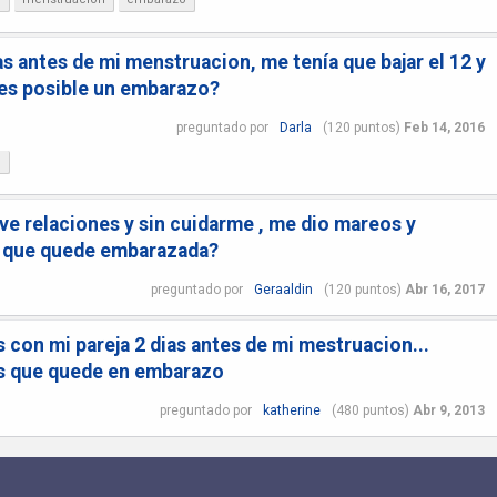
s antes de mi menstruacion, me tenía que bajar el 12 y
¿es posible un embarazo?
preguntado
por
Darla
(
120
puntos)
Feb 14, 2016
?
ve relaciones y sin cuidarme , me dio mareos y
r que quede embarazada?
preguntado
por
Geraaldin
(
120
puntos)
Abr 16, 2017
 con mi pareja 2 dias antes de mi mestruacion...
es que quede en embarazo
preguntado
por
katherine
(
480
puntos)
Abr 9, 2013