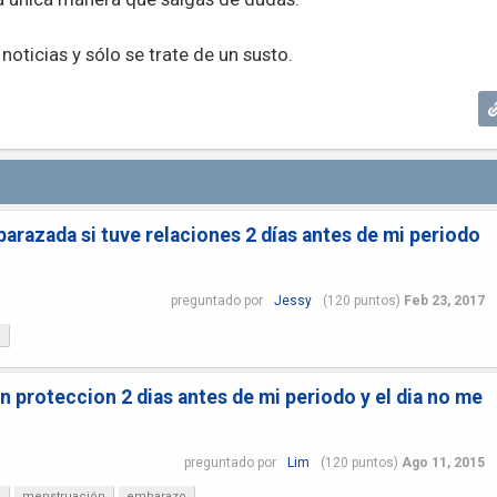
oticias y sólo se trate de un susto.
razada si tuve relaciones 2 días antes de mi periodo
preguntado
por
Jessy
(
120
puntos)
Feb 23, 2017
?
n proteccion 2 dias antes de mi periodo y el dia no me
preguntado
por
Lim
(
120
puntos)
Ago 11, 2015
?
menstruación
embarazo