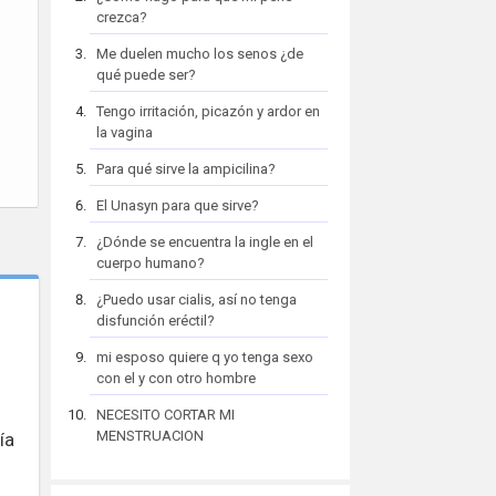
crezca?
Me duelen mucho los senos ¿de
qué puede ser?
Tengo irritación, picazón y ardor en
la vagina
Para qué sirve la ampicilina?
El Unasyn para que sirve?
¿Dónde se encuentra la ingle en el
cuerpo humano?
¿Puedo usar cialis, así no tenga
disfunción eréctil?
mi esposo quiere q yo tenga sexo
con el y con otro hombre
NECESITO CORTAR MI
MENSTRUACION
ía