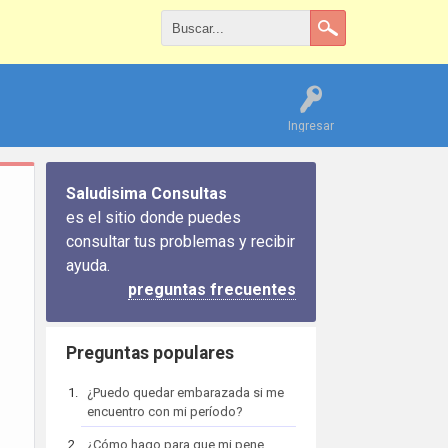
Ingresar
Saludisima Consultas
es el sitio donde puedes
consultar tus problemas y recibir
ayuda.
preguntas frecuentes
Preguntas populares
¿Puedo quedar embarazada si me
encuentro con mi período?
¿Cómo hago para que mi pene