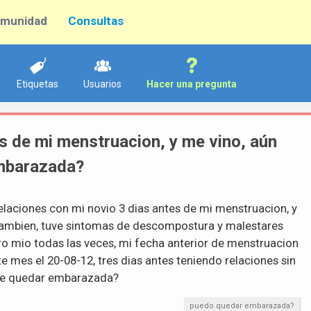
munidad
Consultas
Etiquetas
Usuarios
Hacer una pregunta
es de mi menstruacion, y me vino, aún
embarazada?
elaciones con mi novio 3 dias antes de mi menstruacion, y
tambien, tuve sintomas de descompostura y malestares
o mio todas las veces, mi fecha anterior de menstruacion
te mes el 20-08-12, tres dias antes teniendo relaciones sin
ble quedar embarazada?
puedo quedar embarazada?