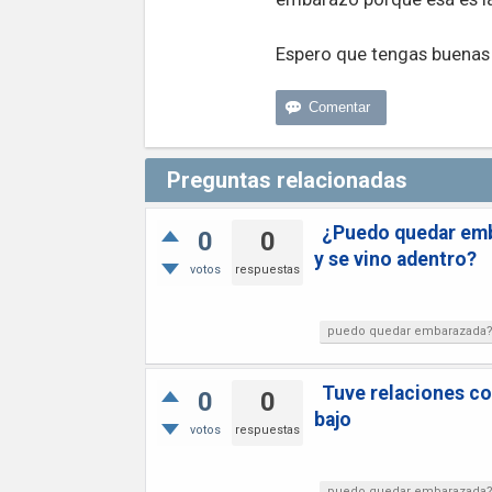
Espero que tengas buenas n
Preguntas relacionadas
¿Puedo quedar emba
0
0
y se vino adentro?
votos
respuestas
puedo quedar embarazada
Tuve relaciones co
0
0
bajo
votos
respuestas
puedo quedar embarazada