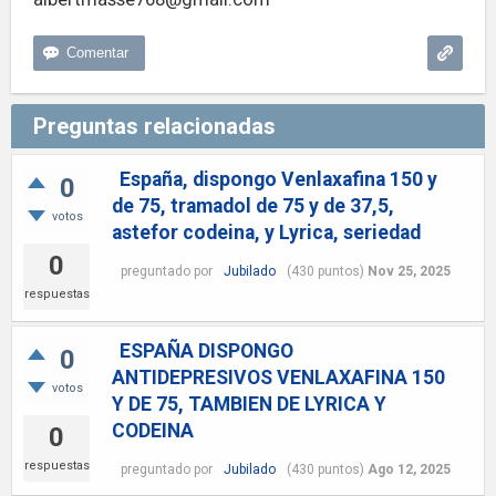
Preguntas relacionadas
España, dispongo Venlaxafina 150 y
0
de 75, tramadol de 75 y de 37,5,
votos
astefor codeina, y Lyrica, seriedad
0
preguntado
por
Jubilado
(
430
puntos)
Nov 25, 2025
respuestas
ESPAÑA DISPONGO
0
ANTIDEPRESIVOS VENLAXAFINA 150
votos
Y DE 75, TAMBIEN DE LYRICA Y
CODEINA
0
respuestas
preguntado
por
Jubilado
(
430
puntos)
Ago 12, 2025