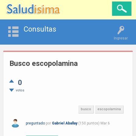
Consultas
Ingresar
Busco escopolamina
0
votos
busco
escopolamina
preguntado
por
Gabriel Aballay
(
150
puntos)
Mar 6