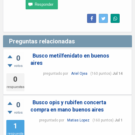
Preguntas relacionadas
Busco metilfenidato en buenos
0
aires
votos
preguntado
por
Ariel Ojea
(
160
puntos)
Jul 14
0
respuestas
Busco opis y rubifen concerta
0
compra en mano buenos aires
votos
preguntado
por
Matias Lopez
(
160
puntos)
Jul 1
1
respuesta