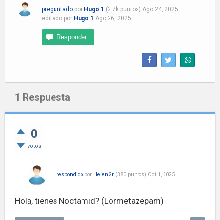
preguntado
por
Hugo 1
(
2.7k
puntos)
Ago 24, 2025
editado
por
Hugo 1
Ago 26, 2025
1
Respuesta
0
votos
respondido
por
HelenGr
(
380
puntos)
Oct 1, 2025
Hola, tienes Noctamid? (Lormetazepam)