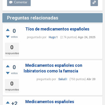
Preguntas relacionadas
Tíos de medicamentos españoles
0
votos
preguntado
por
Hugo 1
(
2.7k
puntos)
Ago 24, 2025
0
respuestas
Medicamentos españoles con
0
lsbiratorios como la famscia
votos
preguntado
por
Salud I
(
750
puntos)
Abr 20
0
respuestas
Medicamentos españoles
+2