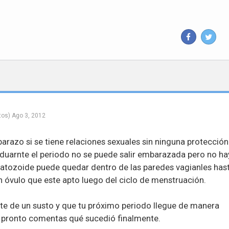
tos)
Ago 3, 2012
razo si se tiene relaciones sexuales sin ninguna protección
 duarnte el periodo no se puede salir embarazada pero no ha
atozoide puede quedar dentro de las paredes vagianles has
n óvulo que este apto luego del ciclo de menstruación.
te de un susto y que tu próximo periodo llegue de manera
i pronto comentas qué sucedió finalmente.