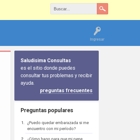
Ingresar
Saludisima Consultas
es el sitio donde puedes
consultar tus problemas y recibir
ayuda.
preguntas frecuentes
Preguntas populares
¿Puedo quedar embarazada si me
encuentro con mi período?
¿Cómo hago para que mi pene