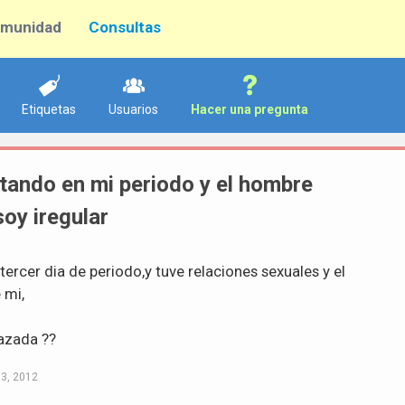
munidad
Consultas
Etiquetas
Usuarios
Hacer una pregunta
ando en mi periodo y el hombre
oy iregular
tercer dia de periodo,y tuve relaciones sexuales y el
 mi,
azada ??
3, 2012