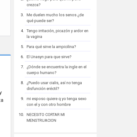
crezca?
Me duelen mucho los senos ¿de
qué puede ser?
Tengo irritación, picazón y ardor en
la vagina
Para qué sirve la ampicilina?
El Unasyn para que sirve?
¿Dónde se encuentra la ingle en el
cuerpo humano?
¿Puedo usar cialis, así no tenga
disfunción eréctil?
y
mi esposo quiere q yo tenga sexo
ta
con el y con otro hombre
NECESITO CORTAR MI
MENSTRUACION