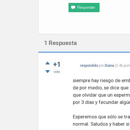
1
Respuesta
+1
respondido
por
Diana
(
2.4k
pun
voto
siempre hay riesgo de emba
de por medio, se dice que
que olvidar que un esperm
por 3 días y fecundar algú
Esperemos que sólo se tra
normal. Saludos y haber s