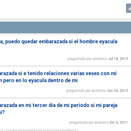
a, puedo quedar embarazada si el hombre eyacula
preguntado
por
anónimo
Jul 18, 2013
azada si e tenido relaciones varias veses con mi
n pero en lo eyacula dentro de mi
preguntado
por
anónimo
Jun 24, 2013
azada en mi tercer dia de mi periodo si mi pareja
i?
preguntado
por
anónimo
Dic 6, 2011