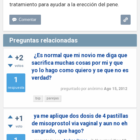
tratamiento para ayudar a la erección del pene.
Preguntas relacionadas
¿Es normal que mi novio me diga que
+2
sacrifica muchas cosas por mi y que
votos
yo lo hago como quiero y se que no es
verdad?
1
respuesta
preguntado
por
anónimo
Ago 15, 2012
bip
parejas
ya me aplique dos dosis de 4 pastillas
+1
de misoprostol via vaginal y aun no eh
voto
sangrado, que hago?