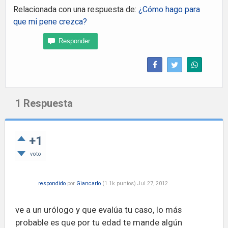
Relacionada con una respuesta de:
¿Cómo hago para
que mi pene crezca?
1
Respuesta
+1
voto
respondido
por
Giancarlo
(
1.1k
puntos)
Jul 27, 2012
ve a un urólogo y que evalúa tu caso, lo más
probable es que por tu edad te mande algún