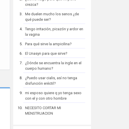
crezca?
Me duelen mucho los senos ¿de
qué puede ser?
Tengo irritación, picazón y ardor en
la vagina
Para qué sirve la ampicilina?
El Unasyn para que sirve?
¿Dónde se encuentra la ingle en el
cuerpo humano?
¿Puedo usar cialis, así no tenga
disfunción eréctil?
mi esposo quiere q yo tenga sexo
con el y con otro hombre
NECESITO CORTAR MI
MENSTRUACION