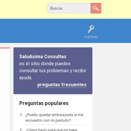
Ingresar
Saludisima Consultas
es el sitio donde puedes
consultar tus problemas y recibir
ayuda.
preguntas frecuentes
Preguntas populares
¿Puedo quedar embarazada si me
encuentro con mi período?
¿Cómo hago para que mi pene