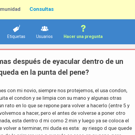
munidad
Consultas
Etiquetas
Usuarios
Hacer una pregunta
rmas después de eyacular dentro de un
queda en la punta del pene?
ones con mi novio, siempre nos protejemos, el usa condon,
uita el condon y se limpia con su mano y algunas otras
 rato en lo que se repone para volver a hacerlo (entre 5 y
volvemos a hacer, pero el antes de volverse a poner otro
 nada, esta dentro d mi como 2 min y luego ya se coloca el
 volver a terminar, mi duda es esta: ay riesgo d que quede