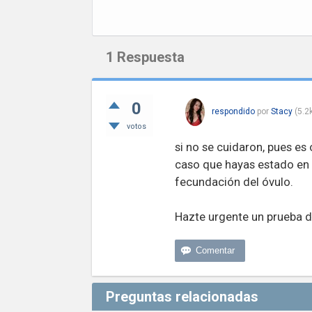
1
Respuesta
0
respondido
por
Stacy
(
5.2
votos
si no se cuidaron, pues es
caso que hayas estado en t
fecundación del óvulo.
Hazte urgente un prueba d
Preguntas relacionadas