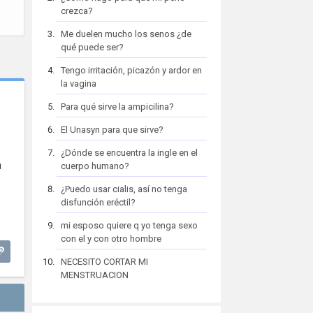
crezca?
Me duelen mucho los senos ¿de
qué puede ser?
Tengo irritación, picazón y ardor en
la vagina
Para qué sirve la ampicilina?
El Unasyn para que sirve?
¿Dónde se encuentra la ingle en el
a
cuerpo humano?
¿Puedo usar cialis, así no tenga
disfunción eréctil?
mi esposo quiere q yo tenga sexo
con el y con otro hombre
NECESITO CORTAR MI
MENSTRUACION