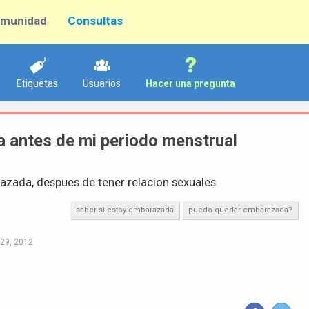
munidad
Consultas
Etiquetas
Usuarios
Hacer una pregunta
a antes de mi periodo menstrual
azada, despues de tener relacion sexuales
saber si estoy embarazada
puedo quedar embarazada?
29, 2012