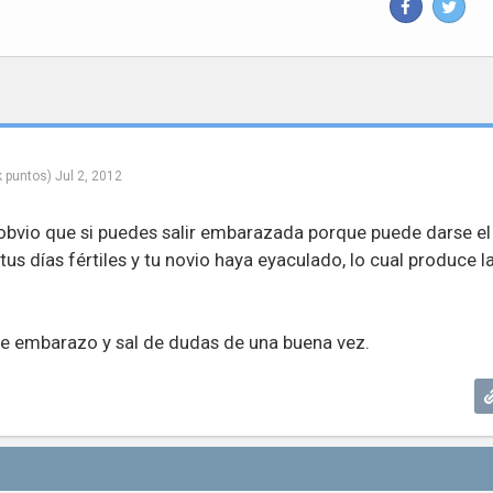
k
puntos)
Jul 2, 2012
 obvio que si puedes salir embarazada porque puede darse el
us días fértiles y tu novio haya eyaculado, lo cual produce l
e embarazo y sal de dudas de una buena vez.