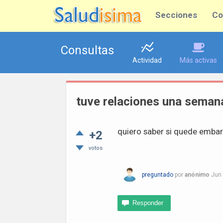
Secciones
Co
Consultas
Actividad
Más activas
tuve relaciones una seman
quiero saber si quede embar
+2
votos
preguntado
por
anónimo
Jun 