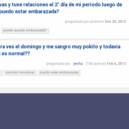
s y tuve relaciones el 2° día de mi periodo luego de
, puedo estar embarazada?
preguntado
por
anónimo
Ene 20, 2012
puedo quedar embarazada?
ra ves el domingo y me sangro muy pokito y todavia
s es normal??
preguntado
por
yechu
(
180
puntos)
Feb 6, 2013
?
periodo menstrual
puedo estar embarazada