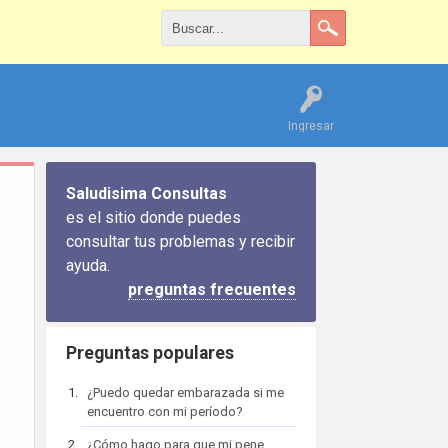
Ingresar
Saludisima Consultas
es el sitio donde puedes
consultar tus problemas y recibir
ayuda.
preguntas frecuentes
Preguntas populares
¿Puedo quedar embarazada si me
encuentro con mi período?
¿Cómo hago para que mi pene