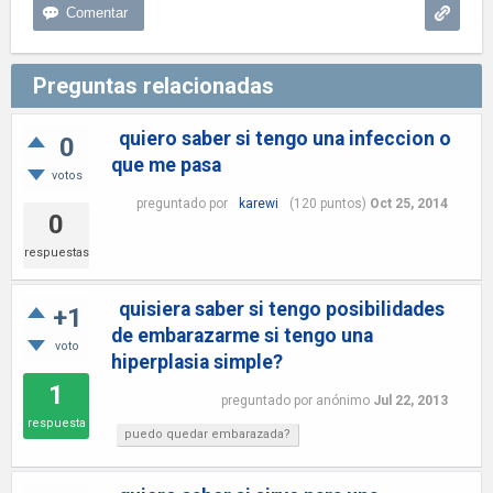
Preguntas relacionadas
quiero saber si tengo una infeccion o
0
que me pasa
votos
preguntado
por
karewi
(
120
puntos)
Oct 25, 2014
0
respuestas
quisiera saber si tengo posibilidades
+1
de embarazarme si tengo una
voto
hiperplasia simple?
1
preguntado
por
anónimo
Jul 22, 2013
respuesta
puedo quedar embarazada?