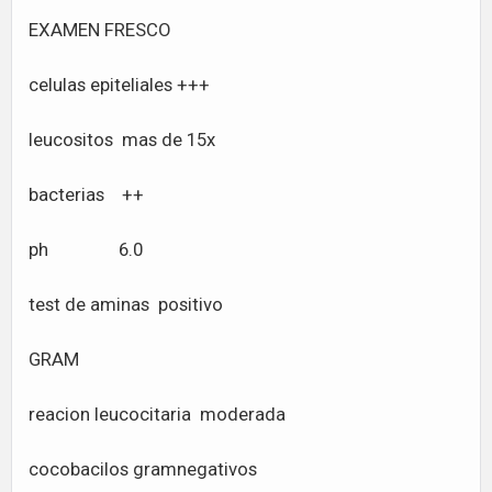
EXAMEN FRESCO
celulas epiteliales +++
leucositos mas de 15x
bacterias ++
ph 6.0
test de aminas positivo
GRAM
reacion leucocitaria moderada
cocobacilos gramnegativos