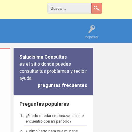
Ingresar
Saludisima Consultas
es el sitio donde puedes
consultar tus problemas y recibir
ayuda.
preguntas frecuentes
Preguntas populares
¿Puedo quedar embarazada si me
encuentro con mi período?
¿Cómo hago para que mi pene