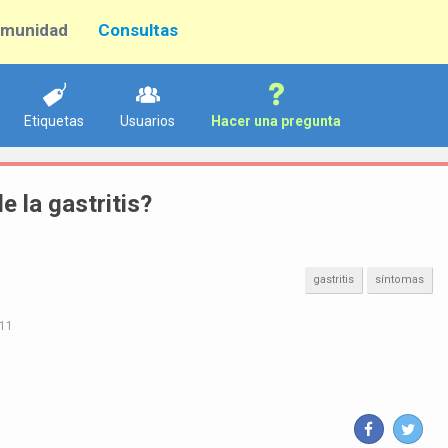
munidad
Consultas
Etiquetas
Usuarios
Hacer una pregunta
 la gastritis?
gastritis
síntomas
011