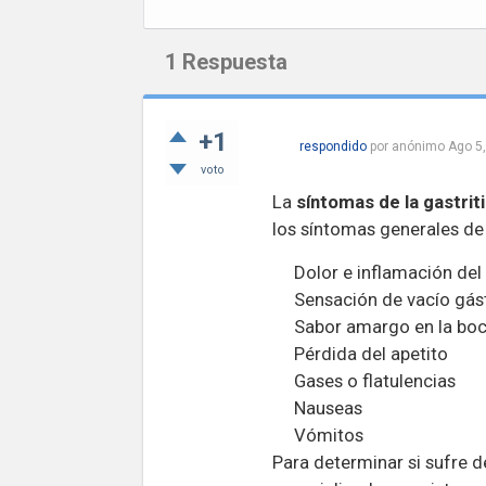
1
Respuesta
+1
respondido
por
anónimo
Ago 5
voto
La
síntomas de la gastrit
los síntomas generales de 
Dolor e inflamación de
Sensación de vacío gás
Sabor amargo en la bo
Pérdida del apetito
Gases o flatulencias
Nauseas
Vómitos
Para determinar si sufre d