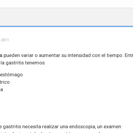
, 2011
is
pueden variar o aumentar su intensidad con el tiempo. Ent
la gastritis tenemos:
l estómago
trico
ca
e gastritis necesita realizar una endoscopia, un examen