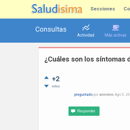
Secciones
Co
Consultas
Actividad
Más activas
¿Cuáles son los síntomas de
+2
votos
preguntado
por
anónimo
Ago 5, 2