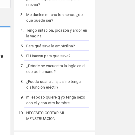
crezca?
Me duelen mucho los senos ¿de
qué puede ser?
Tengo irritación, picazón y ardor en
la vagina
Para qué sirve la ampicilina?
re
El Unasyn para que sirve?
¿Dónde se encuentra la ingle en el
cuerpo humano?
¿Puedo usar cialis, así no tenga
disfunción eréctil?
mi esposo quiere q yo tenga sexo
con el y con otro hombre
NECESITO CORTAR MI
MENSTRUACION