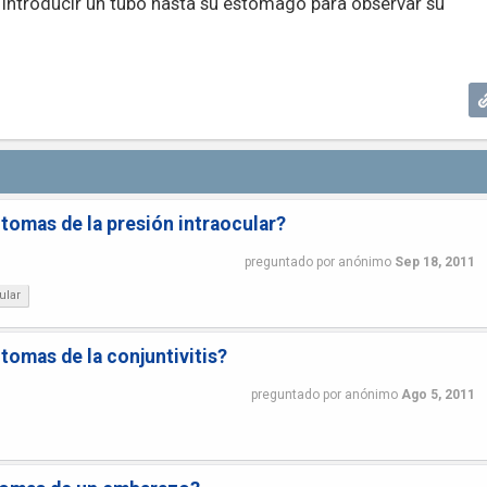
 introducir un tubo hasta su estómago para observar su
ntomas de la presión intraocular?
preguntado
por
anónimo
Sep 18, 2011
ular
tomas de la conjuntivitis?
preguntado
por
anónimo
Ago 5, 2011